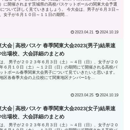
）に開催されます茨城県の高校バスケットボールの関東大会予選
23について詳しく見ていきましょう。 今大会は、男子が６月３日～
、女子が６月１０日～１１日の期間...
2023.04.21
2024.10.19
東大会│高校バスケ 春季関東大会2023(男子)結果速
や出場校、大会詳細のまとめ
は、 男子が２０２３年６月３日（土）～４日（日）、女子が２０
年６月１０日（土）～１２日（日）の期間にて開催される高校バ
ットボール春季関東大会男子について見ていきたいと思います。
地区各春季大会の上位校にて関東地区ナンバー1を...
2023.04.25
2024.10.19
東大会│高校バスケ 春季関東大会2023(女子)結果速
や出場校、大会詳細のまとめ
は、 男子が２０２３年６月３日（土）～４日（日）、女子が２０
年６月１０日（土）～１２日（日）の期間にて開催される高校バ