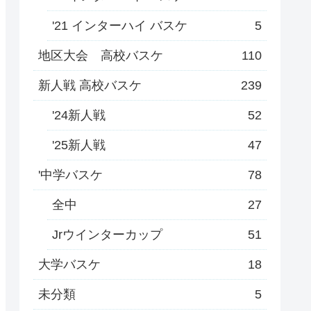
'21 インターハイ バスケ
5
地区大会 高校バスケ
110
新人戦 高校バスケ
239
'24新人戦
52
'25新人戦
47
'中学バスケ
78
全中
27
Jrウインターカップ
51
大学バスケ
18
未分類
5