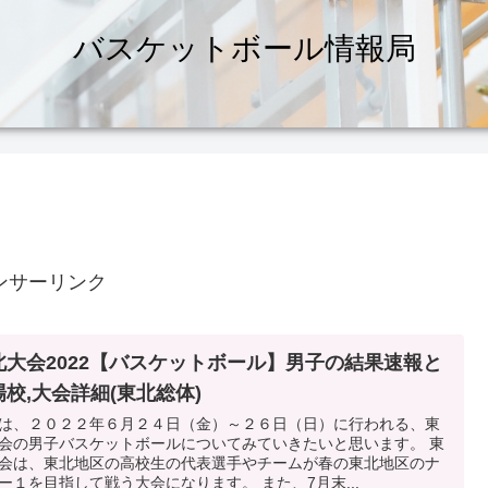
バスケットボール情報局
ンサーリンク
北大会2022【バスケットボール】男子の結果速報と
場校,大会詳細(東北総体)
は、２０２２年６月２４日（金）～２６日（日）に行われる、東
会の男子バスケットボールについてみていきたいと思います。 東
会は、東北地区の高校生の代表選手やチームが春の東北地区のナ
ー１を目指して戦う大会になります。 また、7月末...