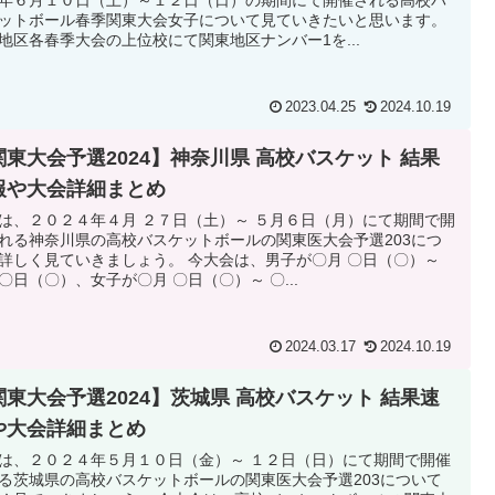
ットボール春季関東大会女子について見ていきたいと思います。
地区各春季大会の上位校にて関東地区ナンバー1を...
2023.04.25
2024.10.19
関東大会予選2024】神奈川県 高校バスケット 結果
報や大会詳細まとめ
は、２０２４年４月 ２７日（土）～ ５月６日（月）にて期間で開
れる神奈川県の高校バスケットボールの関東医大会予選203につ
詳しく見ていきましょう。 今大会は、男子が〇月 〇日（〇）～
〇日（〇）、女子が〇月 〇日（〇）～ 〇...
2024.03.17
2024.10.19
関東大会予選2024】茨城県 高校バスケット 結果速
や大会詳細まとめ
は、２０２４年５月１０日（金）～ １２日（日）にて期間で開催
る茨城県の高校バスケットボールの関東医大会予選203について