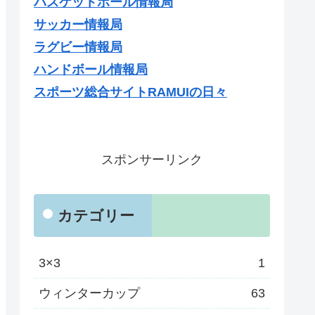
バスケットボール情報局
サッカー情報局
ラグビー情報局
ハンドボール情報局
スポーツ総合サイトRAMUIの日々
スポンサーリンク
カテゴリー
3×3
1
ウィンターカップ
63