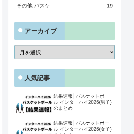
その他 バスケ
19
アーカイブ
人気記事
結果速報│バスケットボー
ル インターハイ2026(男子)
のまとめ
結果速報│バスケットボー
ル インターハイ2026(女子)