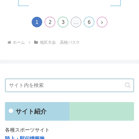
1
次
2
3
…
6
へ
ホーム
地区大会 高校バスケ
サイト紹介
各種スポーツサイト
陸上・駅伝情報狭