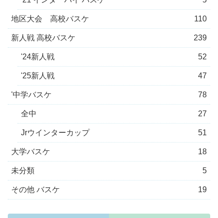
地区大会 高校バスケ
110
新人戦 高校バスケ
239
'24新人戦
52
'25新人戦
47
'中学バスケ
78
全中
27
Jrウインターカップ
51
大学バスケ
18
未分類
5
その他 バスケ
19