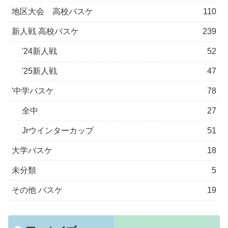
地区大会 高校バスケ
110
新人戦 高校バスケ
239
'24新人戦
52
'25新人戦
47
'中学バスケ
78
全中
27
Jrウインターカップ
51
大学バスケ
18
未分類
5
その他 バスケ
19