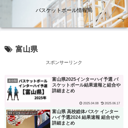
バスケットボール情報局
富山県
スポンサーリンク
富山県2025インターハイ予選 バ
未分類
スケットボール結果速報と組合や
詳細まとめ
2025.04.08
2025.06.17
富山県 高校総体バスケ インター
'24インターハイ バスケ
ハイ予選2024 結果速報 組合せや
詳細まとめ