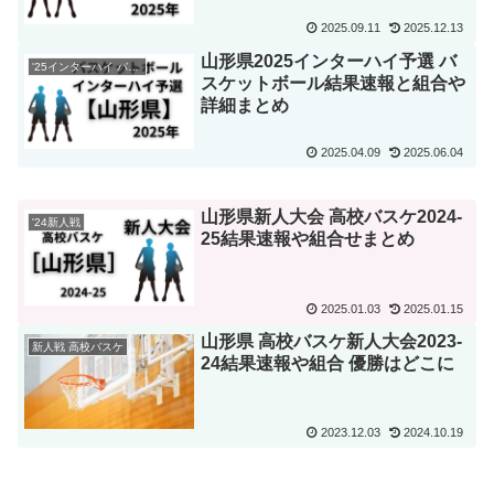
2025.09.11
2025.12.13
山形県2025インターハイ予選 バ
'25インターハイ バスケ
スケットボール結果速報と組合や
詳細まとめ
2025.04.09
2025.06.04
山形県新人大会 高校バスケ2024-
'24新人戦
25結果速報や組合せまとめ
2025.01.03
2025.01.15
山形県 高校バスケ新人大会2023-
新人戦 高校バスケ
24結果速報や組合 優勝はどこに
2023.12.03
2024.10.19