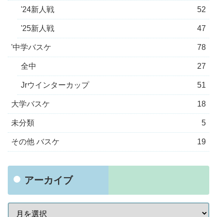
'24新人戦
52
'25新人戦
47
'中学バスケ
78
全中
27
Jrウインターカップ
51
大学バスケ
18
未分類
5
その他 バスケ
19
アーカイブ