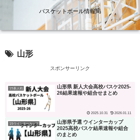
バスケットボール情報局
山形
スポンサーリンク
山形県 新人大会高校バスケ2025-
'25新人戦
26結果速報や組合せまとめ
2025.10.31
2026.01.11
山形県予選 ウインターカップ
'25ウインターカップ
2025高校バスケ結果速報や組合
のまとめ