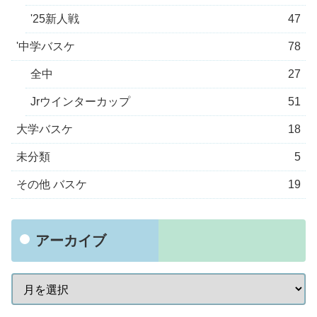
'25新人戦
47
'中学バスケ
78
全中
27
Jrウインターカップ
51
大学バスケ
18
未分類
5
その他 バスケ
19
アーカイブ