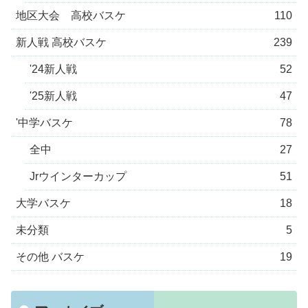
地区大会 高校バスケ
110
新人戦 高校バスケ
239
'24新人戦
52
'25新人戦
47
'中学バスケ
78
全中
27
Jrウインターカップ
51
大学バスケ
18
未分類
5
その他 バスケ
19