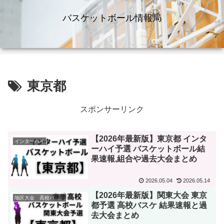
バスケットボール情報局
東京都
スポンサーリンク
【2026年最新版】東京都 インタ
インターハイ
ーハイ予選 バスケットボール結
果速報,組合や過去大会まとめ
2026.05.04
2026.05.14
【2026年最新版】関東大会 東京
地区大会 高校バスケ
都予選 高校バスケ 結果速報と過
去大会まとめ