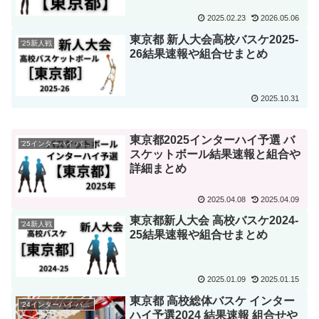
2025.02.23
2026.05.06
東京都 新人大会高校バスケ2025-
'25新人戦
26結果速報や組合せまとめ
2025.10.31
東京都2025インターハイ予選 バ
'25インターハイ バスケ
スケットボール結果速報と組合や
詳細まとめ
2025.04.08
2025.04.09
東京都新人大会 高校バスケ2024-
'24新人戦
25結果速報や組合せまとめ
2025.01.09
2025.01.15
東京都 高校総体バスケ インター
'24インターハイ バスケ
ハイ予選2024 結果速報 組合せや