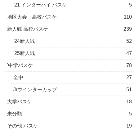
'21 インターハイ バスケ
5
地区大会 高校バスケ
110
新人戦 高校バスケ
239
'24新人戦
52
'25新人戦
47
'中学バスケ
78
全中
27
Jrウインターカップ
51
大学バスケ
18
未分類
5
その他 バスケ
19