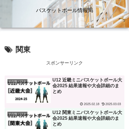
バスケットボール情報局
関東
スポンサーリンク
U12 近畿ミニバスケットボール大
その他 バスケ
会2025 結果速報や大会詳細のま
とめ
2025.02.18
2025.03.03
U12 関東ミニバスケットボール大
その他 バスケ
会2025 結果速報や大会詳細のま
とめ