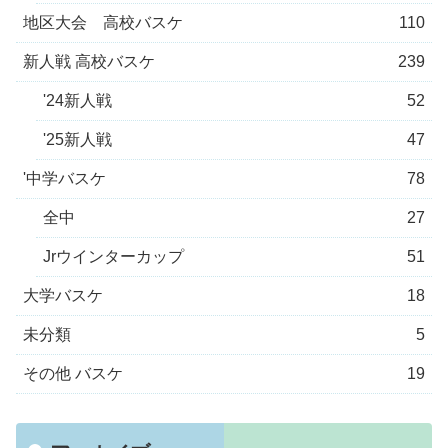
地区大会 高校バスケ
110
新人戦 高校バスケ
239
'24新人戦
52
'25新人戦
47
'中学バスケ
78
全中
27
Jrウインターカップ
51
大学バスケ
18
未分類
5
その他 バスケ
19