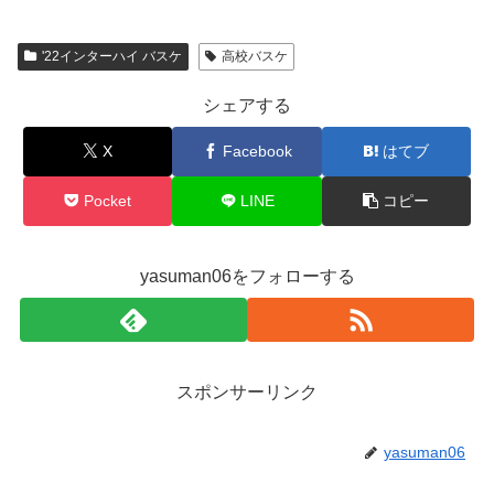
'22インターハイ バスケ
高校バスケ
シェアする
X
Facebook
はてブ
Pocket
LINE
コピー
yasuman06をフォローする
スポンサーリンク
yasuman06