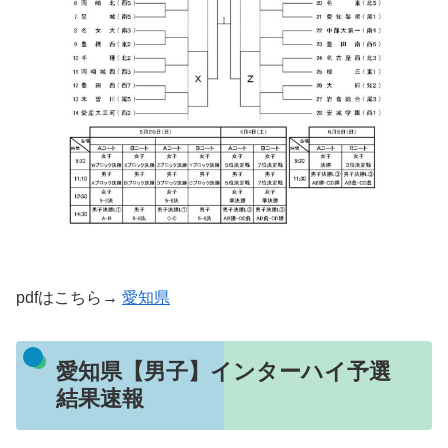
pdfはこちら→
愛知県
愛知県【男子】インターハイ予選
結果速報