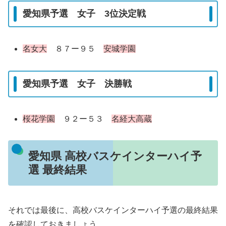
愛知県予選 女子 3位決定戦
名女大
８７ー９５
安城学園
愛知県予選 女子 決勝戦
桜花学園
９２ー５３
名経大高蔵
愛知県 高校バスケインターハイ予
選 最終結果
それでは最後に、高校バスケインターハイ予選の最終結果
を確認しておきましょう。