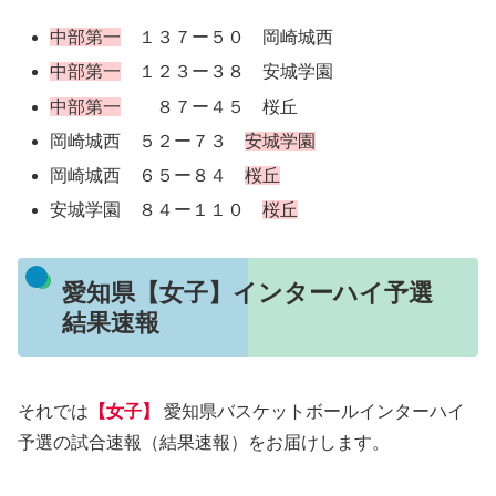
中部第一
１３７ー５０ 岡崎城西
中部第一
１２３ー３８ 安城学園
中部第一
８７ー４５ 桜丘
岡崎城西 ５２ー７３
安城学園
岡崎城西 ６５ー８４
桜丘
安城学園 ８４ー１１０
桜丘
愛知県【女子】インターハイ予選
結果速報
それでは
【女子】
愛知県バスケットボールインターハイ
予選の試合速報（結果速報）をお届けします。