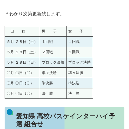
＊わかり次第更新致します。
日 程
男 子
女 子
５月 ２８日（土）
１回戦
１回戦
５月 ２８日（土）
２回戦
２回戦
５月 ２９日（日）
ブロック決勝
ブロック決勝
〇月 〇日（〇）
準々決勝
準々決勝
〇月 〇日（〇）
準決勝
準決勝
〇月 〇日（〇）
決 勝
決 勝
愛知県 高校バスケインターハイ予
選 組合せ