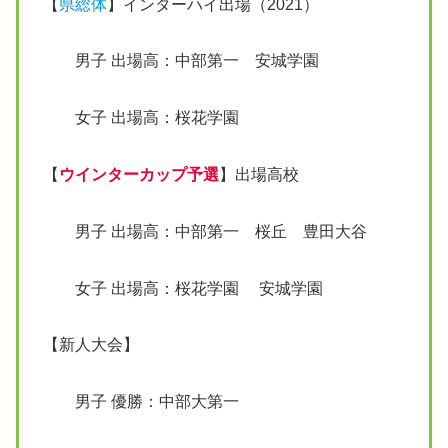
【
県総体
】インターハイ出場（2021）
男子 出場高：中部第一 安城学園
女子 出場高：桜花学園
【
ウインターカップ予選
】出場高校
男子 出場高：中部第一 桜丘 豊田大谷
女子 出場高：桜花学園 安城学園
【新人大会】
男子 優勝：中部大第一