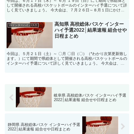
今回は、６月１７日（木）～ ６月 １９日（日）にて期間で県総体と
して開催される高校バスケットボールのインターハイ予選について詳
しく見ていきましょう。 今大会は、７月２６日～８月１日にかけて
香川県にて開催されるインターハイへの出場権を掛けた戦...
高知県 高校総体バスケ インター
'22インターハイ バスケ
ハイ予選2022│結果速報 組合せや
日程まとめ
今回は、５月２１日（土）～ 〇月 〇日（〇）（*わかり次第更新致し
ます。）にて期間で県総体として開催される高校バスケットボールの
インターハイ予選について詳しく見ていきましょう。 今大会は、７
月２６日～８月１日にかけて香川県にて開催されるイン...
岐阜県 高校総体バスケ インターハイ予選
2022│結果速報 組合せや日程まとめ
静岡県 高校総体バスケ インターハイ予選
2022│結果速報 組合せや日程まとめ