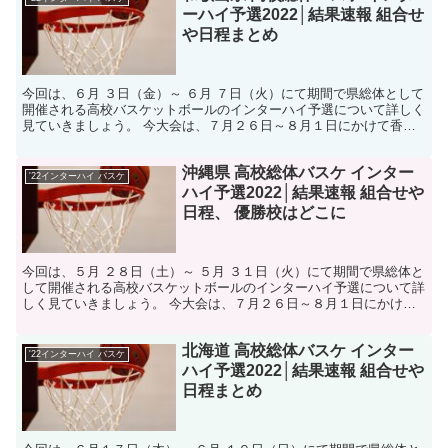
ーハイ予選2022│結果速報 組合せ
や日程まとめ
今回は、６月 ３日（金）～ ６月 ７日（火）にて期間で県総体として
開催される高校バスケットボールのインターハイ予選について詳しく
見ていきましょう。 今大会は、７月２６日～８月１日にかけて香川
県にて開催されるインターハイへの出場権を掛けた戦い...
沖縄県 高校総体バスケ インター
'22インターハイ バスケ
ハイ予選2022│結果速報 組合せや
日程、 優勝校はどこに
今回は、５月 ２８日（土）～ ５月 ３１日（火）にて期間で県総体と
して開催される高校バスケットボールのインターハイ予選について詳
しく見ていきましょう。 今大会は、７月２６日～８月１日にかけて
香川県にて開催されるインターハイへの出場権を掛けた...
北海道 高校総体バスケ インター
'22インターハイ バスケ
ハイ予選2022│結果速報 組合せや
日程まとめ