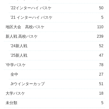
'22インターハイ バスケ
50
'21 インターハイ バスケ
5
地区大会 高校バスケ
110
新人戦 高校バスケ
239
'24新人戦
52
'25新人戦
47
'中学バスケ
78
全中
27
Jrウインターカップ
51
大学バスケ
18
未分類
5