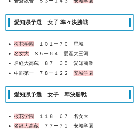
岩倉総合 ５３ー１４３
安城学園
愛知県予選 女子 準々決勝戦
桜花学園
１０１ー７０ 星城
名女大
８５ー６４ 愛産大三河
名経大高蔵 ８７ー３５ 愛知商業
中部第一 ７８ー１２２
安城学園
愛知県予選 女子 準決勝戦
桜花学園
１１８ー６７ 名女大
名経大高蔵
７７ー７１ 安城学園