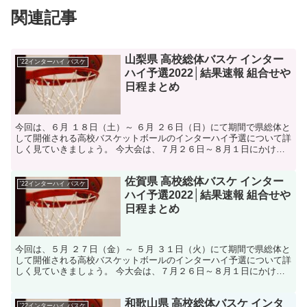
関連記事
山梨県 高校総体バスケ インター
'22インターハイ バスケ
ハイ予選2022│結果速報 組合せや
日程まとめ
今回は、６月 １８日（土）～ ６月 ２６日（日）にて期間で県総体と
して開催される高校バスケットボールのインターハイ予選について詳
しく見ていきましょう。 今大会は、７月２６日～８月１日にかけて
香川県にて開催されるインターハイへの出場権を掛けた...
佐賀県 高校総体バスケ インター
'22インターハイ バスケ
ハイ予選2022│結果速報 組合せや
日程まとめ
今回は、５月 ２７日（金）～ ５月 ３１日（火）にて期間で県総体と
して開催される高校バスケットボールのインターハイ予選について詳
しく見ていきましょう。 今大会は、７月２６日～８月１日にかけて
香川県にて開催されるインターハイへの出場権を掛けた...
和歌山県 高校総体バスケ インタ
'22インターハイ バスケ