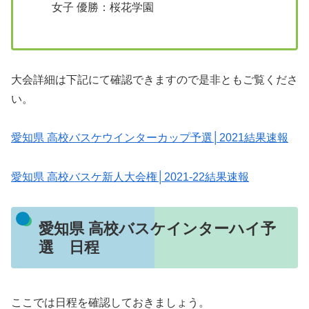
女子 優勝：桜花学園
大会詳細は下記にて確認できますので是非ともご覧くださ
い。
愛知県 高校バスケウインターカップ予選│2021結果速報
愛知県 高校バスケ新人大会権│2021-22結果速報
愛知県 高校バスケインターハイ予
選 日程
ここでは日程を確認しておきましょう。