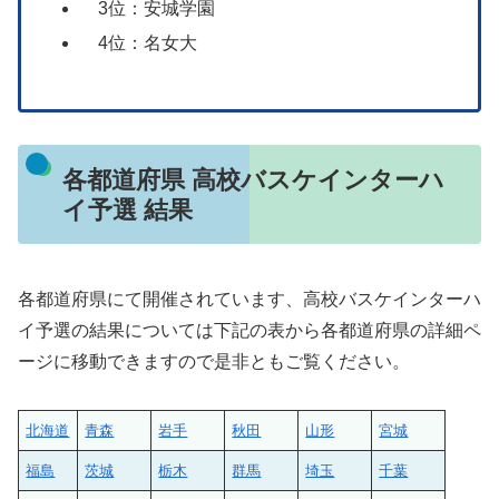
3位：安城学園
4位：名女大
各都道府県 高校バスケインターハ
イ予選 結果
各都道府県にて開催されています、高校バスケインターハ
イ予選の結果については下記の表から各都道府県の詳細ペ
ージに移動できますので是非ともご覧ください。
北海道
青森
岩手
秋田
山形
宮城
福島
茨城
栃木
群馬
埼玉
千葉