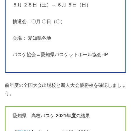
５月 ２８日（土）～ ６月 ５日（日）
抽選会：〇月 〇日（〇）
会場： 愛知県各地
バスケ協会→愛知県バスケットボール協会HP
前年度の全国大会出場校と新人大会優勝校を確認しましょ
う。
愛知県 高校バスケ
2021年度
の結果