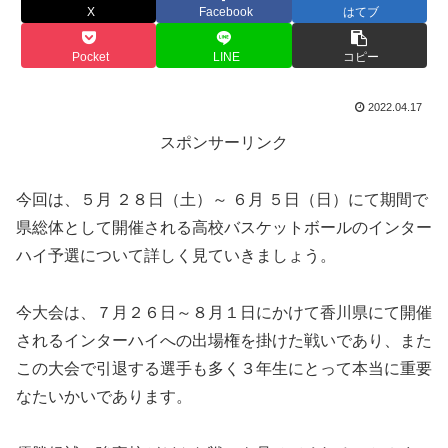
X
Facebook
はてブ
Pocket
LINE
コピー
2022.04.17
スポンサーリンク
今回は、５月 ２８日（土）～ ６月 ５日（日）にて期間で
県総体として開催される高校バスケットボールのインター
ハイ予選について詳しく見ていきましょう。
今大会は、７月２６日～８月１日にかけて香川県にて開催
されるインターハイへの出場権を掛けた戦いであり、また
この大会で引退する選手も多く３年生にとって本当に重要
なたいかいであります。