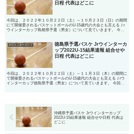
日程 代表はどこに
今回は、２０２２年１０月２２日（土）～１０月２３日（日）の期間
にて開催委されるバスケットボールのU-15歳代の大会とも言えるＪr
ウインターカップ島根県予選（男女）について見ていきます。 今回
で第3回目となるＪｒウインターカップ、全国大会出場...
徳島県予選バスケ Jrウインターカ
Jrウインターカップ
ップ2022U-15結果速報 組合せや
日程 代表はどこに
今回は、２０２２年１０月２２日（土）～１１月３日（木）の期間に
て開催委されるバスケットボールのU-15歳代の大会とも言えるＪrウ
インターカップ徳島県予選（男女）について見ていきます。 今回で
第3回目となるＪｒウインターカップ、全国大会出場を...
沖縄県予選バスケ Jrウインターカップ
2022U-15結果速報 組合せや日程 代表は
どこに