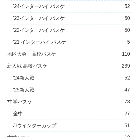
'24インターハイ バスケ
52
'23インターハイ バスケ
50
'22インターハイ バスケ
50
'21 インターハイ バスケ
5
地区大会 高校バスケ
110
新人戦 高校バスケ
239
'24新人戦
52
'25新人戦
47
'中学バスケ
78
全中
27
Jrウインターカップ
51