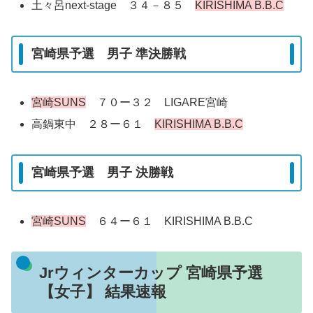
土々呂next-stage ３４－８５
KIRISHIMA B.B.C
宮崎県予選 男子 準決勝戦
宮崎SUNS
７０ー３２ LIGARE宮崎
高鍋東中 ２８ー６１
KIRISHIMA B.B.C
宮崎県予選 男子 決勝戦
宮崎SUNS
６４ー６１ KIRISHIMA B.B.C
Jrウィンターカップ 宮崎県予選
【女子】 結果速報