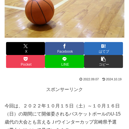
X
Facebook
はてブ
Pocket
LINE
コピー
2022.09.07
2024.10.19
スポンサーリンク
今回は、２０２２年１０月１５日（土）～１０月１６日
（日）の期間にて開催委されるバスケットボールのU-15
歳代の大会とも言えるＪrウインターカップ宮崎県予選