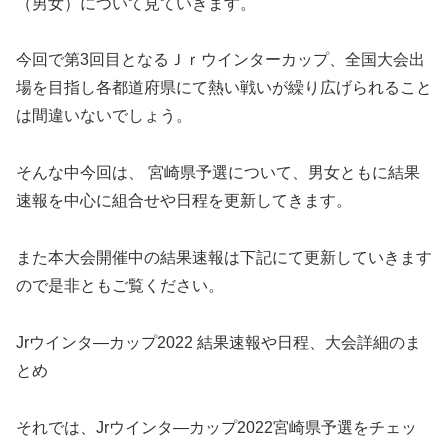
（男女）について見ていきます。
今回で第3回目となるＪｒウインターカップ、全国大会出
場を目指し各都道府県にて熱い戦いが繰り広げられること
は間違いないでしょう。
そんな中今回は、 宮崎県予選について、男女ともに結果
速報を中心に組合せや日程を更新してきます。
また本大会開催中の結果速報は下記にて更新していきます
ので是非ともご覧ください。
Jrウインタ―カップ2022 結果速報や日程、大会詳細のま
とめ
それでは、Jrウインタ―カップ2022宮崎県予選をチェッ