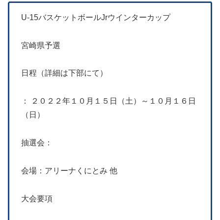
U-15バスケットボールJrウインターカップ
宮崎県予選
日程（詳細は下部にて）
： ２０２２年１０月１５日（土）～１０月１６日
（日）
抽選会：
会場：アリーナくにとみ 他
大会要項