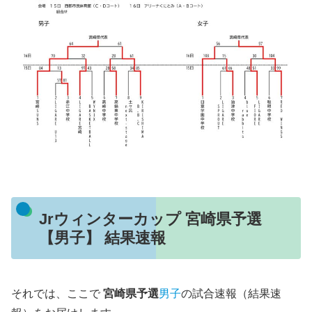
Jrウィンターカップ 宮崎県予選
【男子】 結果速報
それでは、ここで
宮崎県予選
男子
の試合速報（結果速