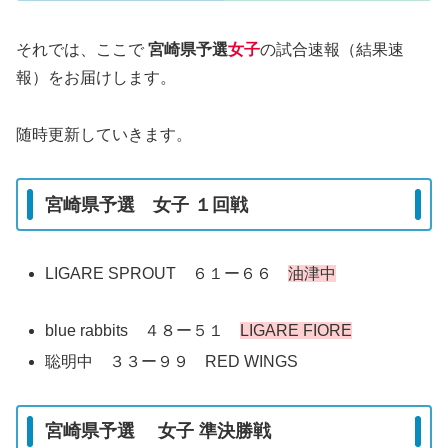
それでは、ここで
宮崎県予選
女子
の試合速報（結果速
報）をお届けします。
随時更新していきます。
宮崎県予選 女子 １回戦
LIGARE SPROUT ６１ー６６
油津中
blue rabbits ４８ー５１
LIGARE FIORE
聡明中 ３３ー９９ RED WINGS
宮崎県予選 女子 準決勝戦