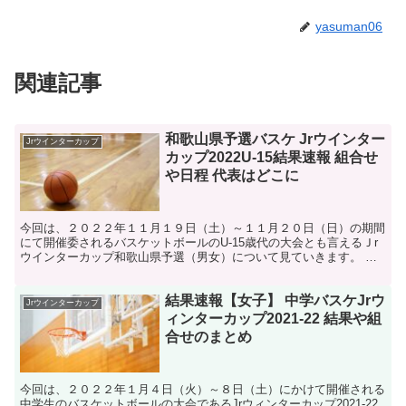
yasuman06
関連記事
和歌山県予選バスケ Jrウインター
Jrウインターカップ
カップ2022U-15結果速報 組合せ
や日程 代表はどこに
今回は、２０２２年１１月１９日（土）～１１月２０日（日）の期間
にて開催委されるバスケットボールのU-15歳代の大会とも言えるＪr
ウインターカップ和歌山県予選（男女）について見ていきます。 今
回で第3回目となるＪｒウインターカップ、全国大会出...
結果速報【女子】 中学バスケJrウ
Jrウインターカップ
ィンターカップ2021-22 結果や組
合せのまとめ
今回は、２０２２年１月４日（火）～８日（土）にかけて開催される
中学生のバスケットボールの大会であるJrウィンターカップ2021-22