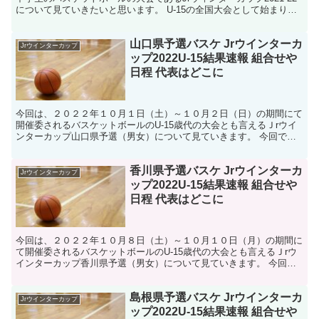
について見ていきたいと思います。 U-15の全国大会として始まり今
回が第２回目となります。 この大会に出場し...
山口県予選バスケ Jrウインターカ
Jrウインターカップ
ップ2022U-15結果速報 組合せや
日程 代表はどこに
今回は、２０２２年１０月１日（土）～１０月２日（日）の期間にて
開催委されるバスケットボールのU-15歳代の大会とも言えるＪrウイ
ンターカップ山口県予選（男女）について見ていきます。 今回で第3
回目となるＪｒウインターカップ、全国大会出場を目...
香川県予選バスケ Jrウインターカ
Jrウインターカップ
ップ2022U-15結果速報 組合せや
日程 代表はどこに
今回は、２０２２年１０月８日（土）～１０月１０日（月）の期間に
て開催委されるバスケットボールのU-15歳代の大会とも言えるＪrウ
インターカップ香川県予選（男女）について見ていきます。 今回で
第3回目となるＪｒウインターカップ、全国大会出場を...
島根県予選バスケ Jrウインターカ
Jrウインターカップ
ップ2022U-15結果速報 組合せや