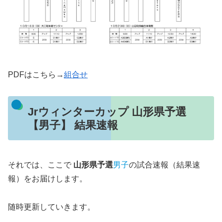
PDFはこちら→
組合せ
Jrウィンターカップ 山形県予選
【男子】 結果速報
それでは、ここで
山形県予選
男子
の試合速報（結果速
報）をお届けします。
随時更新していきます。