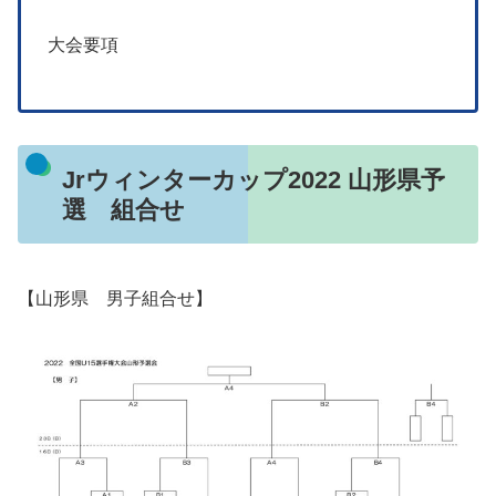
大会要項
Jrウィンターカップ2022 山形県予
選 組合せ
【山形県 男子組合せ】