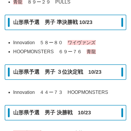
青龍
８９ー２９ PULLS
山形県予選 男子 準決勝戦 10/23
Innovation ５８ー８０
ワイヴァンズ
HOOPMONSTERS ６９ー７６
青龍
山形県予選 男子 ３位決定戦 10/23
Innovation ４４ー７３ HOOPMONSTERS
山形県予選 男子 決勝戦 10/23