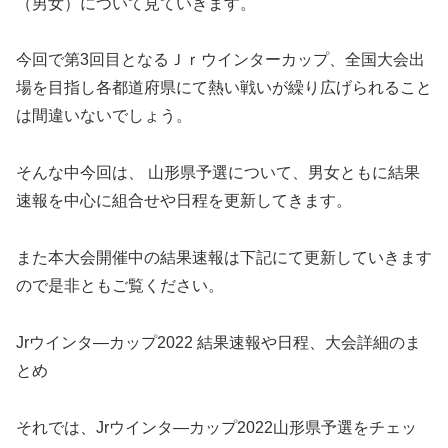
（男女）について見ていきます。
今回で第3回目となるＪｒウインターカップ、全国大会出
場を目指し各都道府県にて熱い戦いが繰り広げられること
は間違いないでしょう。
そんな中今回は、 山形県予選について、男女ともに結果
速報を中心に組合せや日程を更新してきます。
また本大会開催中の結果速報は下記にて更新していきます
ので是非ともご覧ください。
Jrウインタ―カップ2022 結果速報や日程、大会詳細のま
とめ
それでは、Jrウインタ―カップ2022山形県予選をチェッ