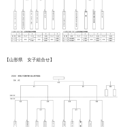
【山形県 女子組合せ】