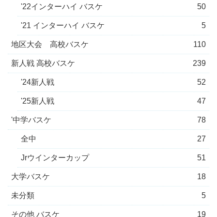
'22インターハイ バスケ
50
'21 インターハイ バスケ
5
地区大会 高校バスケ
110
新人戦 高校バスケ
239
'24新人戦
52
'25新人戦
47
'中学バスケ
78
全中
27
Jrウインターカップ
51
大学バスケ
18
未分類
5
その他 バスケ
19