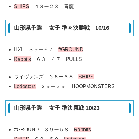
SHIPS
４３ー２３ 青龍
山形県予選 女子 準々決勝戦 10/16
HXL ３９ー６７
#GROUND
Rabbits
６３ー４７ PULLS
ワイヴァンズ ３８ー６８
SHIPS
Lodestars
３９ー２９ HOOPMONSTERS
山形県予選 女子 準決勝戦 10/23
#GROUND ３９ー５８
Rabbits