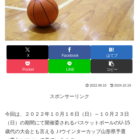
X
Facebook
はてブ
Pocket
LINE
コピー
2022.09.10
2024.10.19
スポンサーリンク
今回は、２０２２年１０月１６日（日）～１０月２３日
（日）の期間にて開催委されるバスケットボールのU-15
歳代の大会とも言えるＪrウインターカップ山形県予選