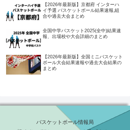
【2026年最新版】京都府 インターハ
イ予選 バスケットボール結果速報,組
合や過去大会まとめ
全国中学バスケット2025(全中)結果速
報、出場校や大会詳細のまとめ
【2026年最新版】全国ミニバスケット
ボール大会結果速報や過去大会結果の
まとめ
バスケットボール情報局