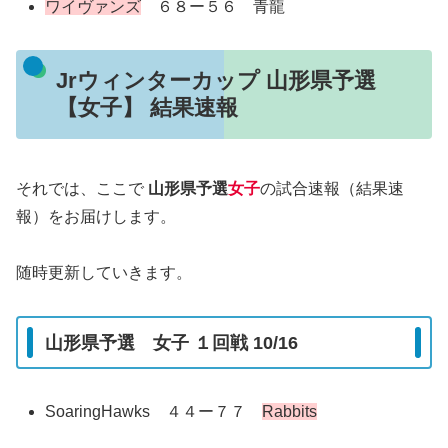
ワイヴァンズ
６８ー５６ 青龍
Jrウィンターカップ 山形県予選
【女子】 結果速報
それでは、ここで
山形県予選
女子
の試合速報（結果速
報）をお届けします。
随時更新していきます。
山形県予選 女子 １回戦 10/16
SoaringHawks ４４ー７７
Rabbits