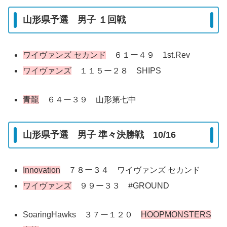
山形県予選 男子 １回戦
ワイヴァンズ セカンド
６１ー４９ 1st.Rev
ワイヴァンズ
１１５ー２８ SHIPS
青龍
６４ー３９ 山形第七中
山形県予選 男子 準々決勝戦 10/16
Innovation
７８ー３４ ワイヴァンズ セカンド
ワイヴァンズ
９９ー３３ #GROUND
SoaringHawks ３７ー１２０
HOOPMONSTERS