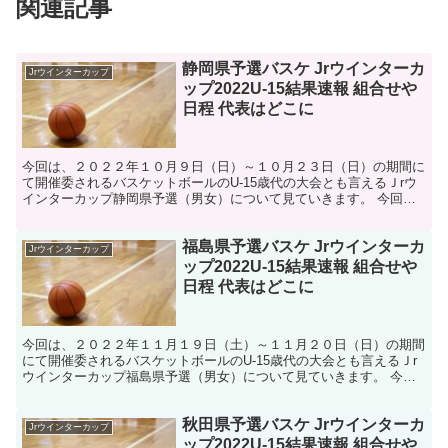
関連記事
静岡県予選バスケ Jrウインターカ
Jrウインターカップ
ップ2022U-15結果速報 組合せや
日程 代表はどこに
今回は、２０２２年１０月９日（日）～１０月２３日（日）の期間に
て開催委されるバスケットボールのU-15歳代の大会とも言えるＪrウ
インターカップ静岡県予選（男女）について見ていきます。 今回で
第3回目となるＪｒウインターカップ、全国大会出場を...
福島県予選バスケ Jrウインターカ
Jrウインターカップ
ップ2022U-15結果速報 組合せや
日程 代表はどこに
今回は、２０２２年１１月１９日（土）～１１月２０日（日）の期間
にて開催委されるバスケットボールのU-15歳代の大会とも言えるＪr
ウインターカップ福島県予選（男女）について見ていきます。 今回
で第3回目となるＪｒウインターカップ、全国大会出場...
秋田県予選バスケ Jrウインターカ
Jrウインターカップ
ップ2022U-15結果速報 組合せや