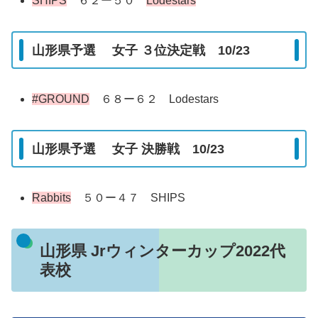
SHIPS
６２ー５０
Lodestars
山形県予選 女子 ３位決定戦 10/23
#GROUND
６８ー６２ Lodestars
山形県予選 女子 決勝戦 10/23
Rabbits
５０ー４７ SHIPS
山形県 Jrウィンターカップ2022代
表校