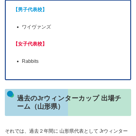
【男子代表校】
ワイヴァンズ
【女子代表校】
Rabbits
過去のJrウィンターカップ 出場チ
ーム（山形県）
それでは、過去２年間に 山形県代表として Jrウィンター