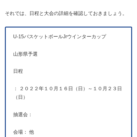
それでは、日程と大会の詳細を確認しておきましょう。
U-15バスケットボールJrウインターカップ
山形県予選
日程
： ２０２２年１０月１６日（日）～１０月２３日
（日）
抽選会：
会場： 他