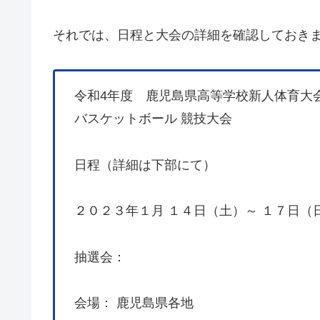
それでは、日程と大会の詳細を確認しておき
令和4年度 鹿児島県高等学校新人体育大
バスケットボール 競技大会
日程（詳細は下部にて）
２０２３年１月 １４日（土）～ １７日（
抽選会：
会場： 鹿児島県各地