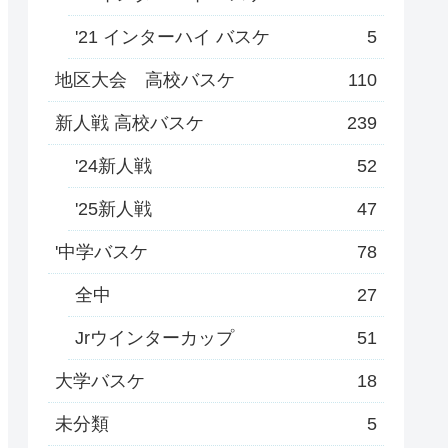
'21 インターハイ バスケ
5
地区大会 高校バスケ
110
新人戦 高校バスケ
239
'24新人戦
52
'25新人戦
47
'中学バスケ
78
全中
27
Jrウインターカップ
51
大学バスケ
18
未分類
5