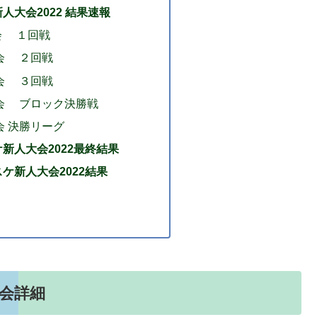
人大会2022 結果速報
会 １回戦
大会 ２回戦
大会 ３回戦
大会 ブロック決勝戦
会 決勝リーグ
新人大会2022最終結果
ケ新人大会2022結果
会詳細