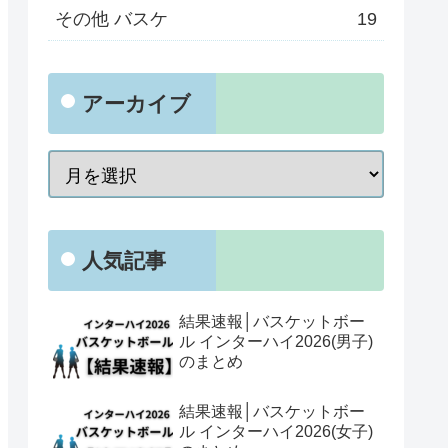
その他 バスケ
19
アーカイブ
人気記事
結果速報│バスケットボー
ル インターハイ2026(男子)
のまとめ
結果速報│バスケットボー
ル インターハイ2026(女子)