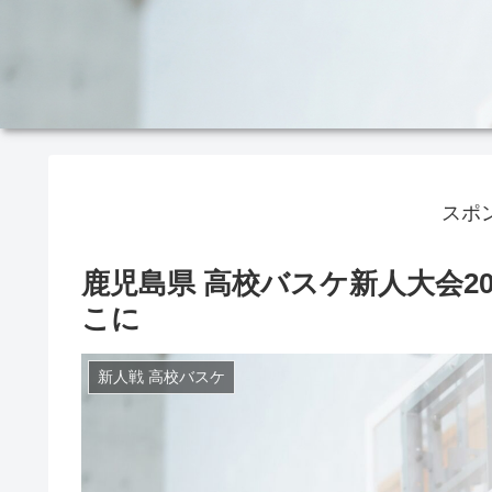
スポ
鹿児島県 高校バスケ新人大会20
こに
新人戦 高校バスケ