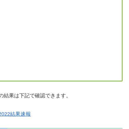
選の結果は下記で確認できます。
2022結果速報