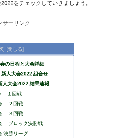
2022をチェックしていきましょう。
ンサーリンク
次
会の日程と大会詳細
新人大会2022 組合せ
新人大会2022 結果速報
会 １回戦
大会 ２回戦
大会 ３回戦
大会 ブロック決勝戦
会 決勝リーグ