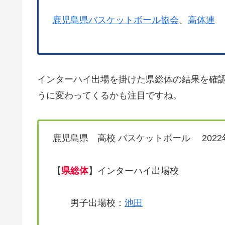
鹿児島県バスケットボール協会
、
高体連
インターハイ出場を掛けた県総体の結果を確
うに変わってくるかも注目ですね。
鹿児島県 高校 バスケットボール 202
【
県総体
】インターハイ出場校
男子出場校：
池田