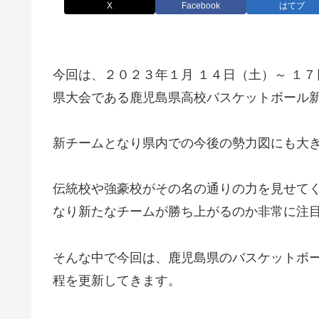
X
Facebook
はてブ
今回は、２０２３年１月 １４日（土）～ １
県大会である鹿児島県高校バスケットボール新
新チームとなり県内での今後の勢力図にも大
伝統校や強豪校がその名の通りの力を見せて
なり新たなチームが勝ち上がるのか非常に注
そんな中で今回は、鹿児島県のバスケットボ
程を更新してきます。