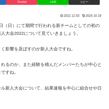
Pocket
LINE
コピー
2022.12.03
2024.10.19
７日（日）にて期間で行われる新チームとしての初の
人大会2022について見ていきましょう。
きく影響を及ぼすのが新人大会ですね。
くれるのか、また経験を積んだメンバーたちが中心と
目ですね。
ール新人大会について、結果速報を中心に組合せや日