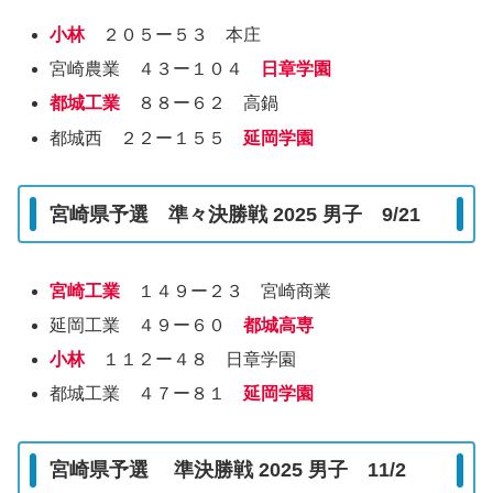
小林
２０５ー５３ 本庄
宮崎農業 ４３ー１０４
日章学園
都城工業
８８ー６２ 高鍋
都城西 ２２ー１５５
延岡学園
宮崎県予選 準々決勝戦 2025 男子 9/21
宮崎工業
１４９ー２３ 宮崎商業
延岡工業 ４９ー６０
都城高専
小林
１１２ー４８ 日章学園
都城工業 ４７ー８１
延岡学園
宮崎県予選 準決勝戦 2025 男子 11/2