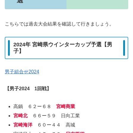
選
こちらでは過去大会結果を確認して行きましょう。
2024年 宮崎県ウインターカップ予選【男
子】
男子組合せ2024
【男子2024 1回戦】
高鍋 ６２ー６８
宮崎商業
宮崎北
６６ー５９ 日向工業
宮崎海洋
６０ー４４ 高城