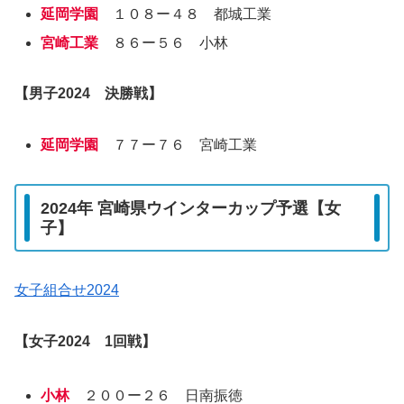
延岡学園
１０８ー４８ 都城工業
宮崎工業
８６ー５６ 小林
【
男子2024
決勝戦】
延岡学園
７７ー７６ 宮崎工業
2024年 宮崎県ウインターカップ予選【女
子】
女子組合せ2024
【女子2024 1回戦】
小林
２００ー２６ 日南振徳