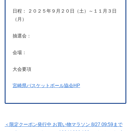
日程： ２０２５年９月２０日（土）～１１月３日
（月）
抽選会：
会場：
大会要項
宮崎県バスケットボール協会HP
＜限定クーポン発行中 お買い物マラソン 8/27 09:59まで