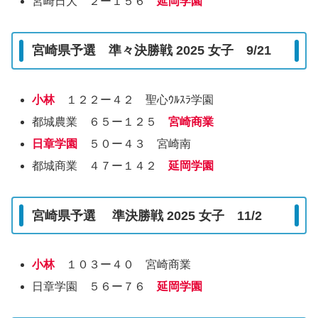
宮崎日大 ２ー１５６
延岡学園
宮崎県予選 準々決勝戦 2025 女子 9/21
小林
１２２ー４２ 聖心ｳﾙｽﾗ学園
都城農業 ６５ー１２５
宮崎商業
日章学園
５０ー４３ 宮崎南
都城商業 ４７ー１４２
延岡学園
宮崎県予選 準決勝戦 2025 女子 11/2
小林
１０３ー４０ 宮崎商業
日章学園 ５６ー７６
延岡学園