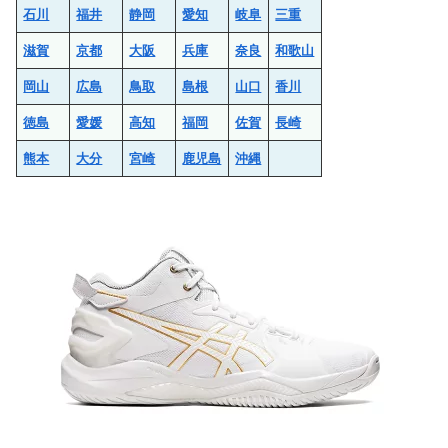
石川
福井
静岡
愛知
岐阜
三重
滋賀
京都
大阪
兵庫
奈良
和歌山
岡山
広島
鳥取
島根
山口
香川
徳島
愛媛
高知
福岡
佐賀
長崎
熊本
大分
宮崎
鹿児島
沖縄