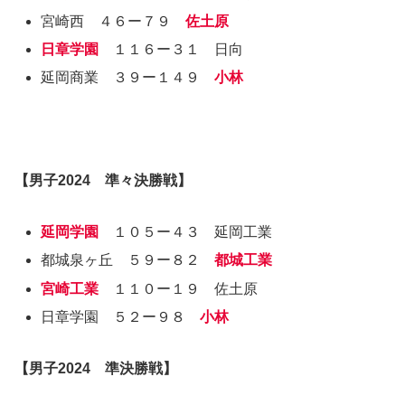
宮崎西 ４６ー７９
佐土原
日章学園
１１６ー３１ 日向
延岡商業 ３９ー１４９
小林
【
男子2024
準々決勝戦】
延岡学園
１０５ー４３ 延岡工業
都城泉ヶ丘 ５９ー８２
都城工業
宮崎工業
１１０ー１９ 佐土原
日章学園 ５２ー９８
小林
【
男子2024
準決勝戦】