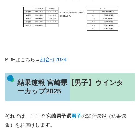
PDFはこちら→
組合せ2024
結果速報 宮崎県【男子】ウインタ
ーカップ2025
それでは、ここで
宮崎県予選
男子
の試合速報（結果速
報）をお届けします。