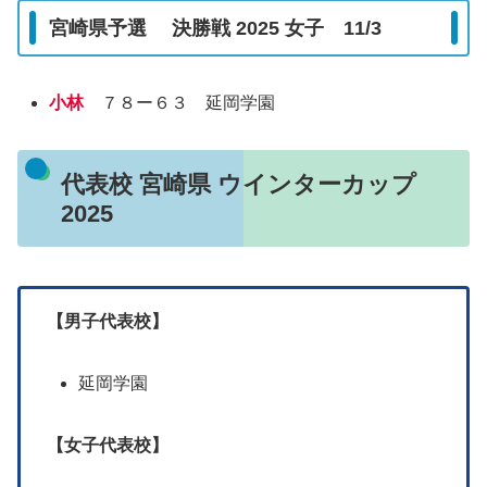
宮崎県予選 決勝戦 2025 女子 11/3
小林
７８ー６３ 延岡学園
代表校 宮崎県 ウインターカップ
2025
【男子代表校】
延岡学園
【女子代表校】