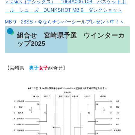
＞ asics（アシックス） 1064A006 108 バスケットボ
ール シューズ DUNKSHOT MB 9 ダンクショット
MB 9 23SS＜今ならナンバーシールプレゼント中！＞
組合せ 宮崎県予選 ウインターカ
ップ2025
【宮崎県
男子
女子
組合せ】