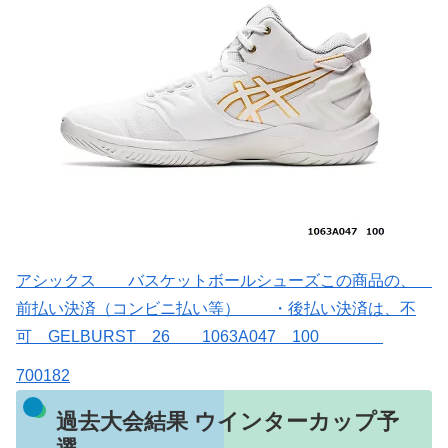
アシックス バスケットボールシューズこの商品の、
前払い決済（コンビニ払い等） ・後払い決済は、不
可 GELBURST 26 1063A047 100
700182
過去大会結果 ウインターカップ予