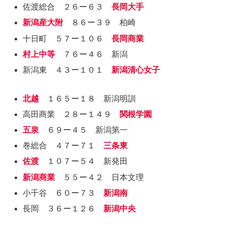
佐渡総合 ２６ー６３
長岡大手
新潟産大附
８６ー３９ 柏崎
十日町 ５７ー１０６
長岡商業
村上中等
７６ー４６ 新潟
新潟東 ４３ー１０１
新潟清心女子
北越
１６５ー１８ 新潟明訓
高田商業 ２８ー１４９
関根学園
五泉
６９ー４５ 新潟第一
巻総合 ４７ー７１
三条東
佐渡
１０７ー５４ 新発田
新潟商業
５５ー４２ 日本文理
小千谷 ６０ー７３
新潟南
長岡 ３６ー１２６
新潟中央