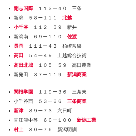
開志国際
１１３ー４０ 三条
新潟 ５８ー１１１
北越
小千谷
１１２ー５９ 新井
新潟南 ６９ー１１０
佐渡
長岡
１１１ー４３ 柏崎常盤
高田
５４ー４９ 上越総合技術
高田北城
１０５ー５９ 高田農業
新発田 ３７ー１１９
新潟商業
関根学園
１１９ー３６ 三条東
小千谷西 ５３ー６６
三条商業
新津
８９ー７３ 六日町
直江津中等 ６０ー１００
新潟工業
村上
８０ー７６ 新潟明訓