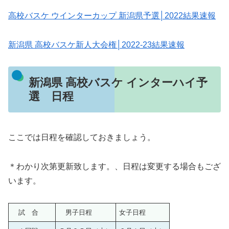
高校バスケ ウインターカップ 新潟県予選│2022結果速報
新潟県 高校バスケ新人大会権│2022-23結果速報
新潟県 高校バスケ インターハイ予
選 日程
ここでは日程を確認しておきましょう。
＊わかり次第更新致します。、日程は変更する場合もござ
います。
試 合
男子日程
女子日程