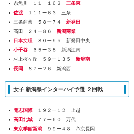
糸魚川 １１ー１６２
三条東
佐渡
１１１ー６３ 三条
三条商業 ５８ー７４
新発田
高田 ２４ー８６
新潟商業
日本文理
８０ー５５ 新発田中央
小千谷
６５ー３８ 新潟江南
村上桜ヶ丘 ５９ー１３５
新潟南
長岡
８７ー２６ 新潟西
女子 新潟県インターハイ予選 ２回戦
開志国際
１９２ー１２ 上越
高田北城
７７ー６０ 万代
東京学館新潟
９９ー４８ 帝京長岡