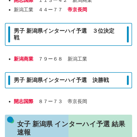
開志国際
１１３ー４２ 新潟商業
新潟工業 ４４ー７７
帝京長岡
男子 新潟県インターハイ予選 ３位決定
戦
新潟商業
７９ー６８ 新潟工業
男子 新潟県インターハイ予選 決勝戦
開志国際
８７ー７３ 帝京長岡
女子 新潟県 インターハイ予選 結果
速報