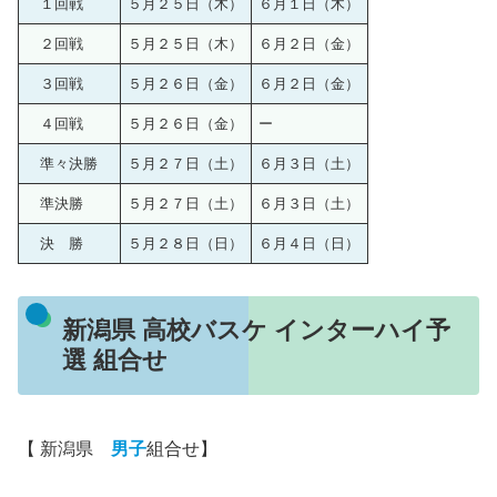
１回戦
５月２５日（木）
６月１日（木）
２回戦
５月２５日（木）
６月２日（金）
３回戦
５月２６日（金）
６月２日（金）
４回戦
５月２６日（金）
ー
準々決勝
５月２７日（土）
６月３日（土）
準決勝
５月２７日（土）
６月３日（土）
決 勝
５月２８日（日）
６月４日（日）
新潟県 高校バスケ インターハイ予
選 組合せ
【 新潟県
男子
組合せ】