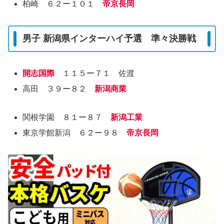
柏崎 ６２ー１０１
帝京長岡
男子 新潟県インターハイ予選 準々決勝戦
開志国際
１１５ー７１ 佐渡
高田 ３９ー８２
新潟商業
関根学園 ８１ー８７
新潟工業
東京学館新潟 ６２ー９８
帝京長岡