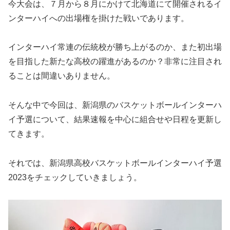
今大会は、７月から８月にかけて北海道にて開催されるイ
ンターハイへの出場権を掛けた戦いであります。
インターハイ常連の伝統校が勝ち上がるのか、また初出場
を目指した新たな高校の躍進があるのか？非常に注目され
ることは間違いありません。
そんな中で今回は、新潟県のバスケットボールインターハ
イ予選について、結果速報を中心に組合せや日程を更新し
てきます。
それでは、新潟県高校バスケットボールインターハイ予選
2023をチェックしていきましょう。