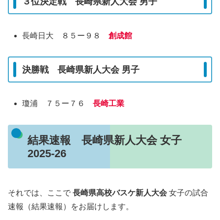
３位決定戦 長崎県新人大会 男子
長崎日大 ８５ー９８
創成館
決勝戦 長崎県新人大会 男子
瓊浦 ７５ー７６
長崎工業
結果速報 長崎県新人大会 女子
2025-26
それでは、ここで
長崎県高校バスケ新人大会
女子の試合
速報（結果速報）をお届けします。