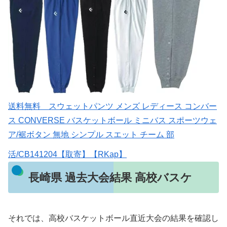
送料無料 スウェットパンツ メンズ レディース コンバー
ス CONVERSE バスケットボール ミニバス スポーツウェ
ア/裾ボタン 無地 シンプル スエット チーム 部
活/CB141204【取寄】【RKap】
長崎県 過去大会結果 高校バスケ
それでは、高校バスケットボール直近大会の結果を確認し