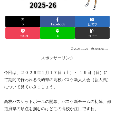
X
Facebook
はてブ
Pocket
LINE
コピー
2025.10.29
2026.01.19
スポンサーリンク
今回は、２０２６年１月１７日（土）～ １９日（日）に
て期間で行われる長崎県の高校バスケ新人大会（新人戦）
について見ていきましょう。
高校バスケットボールの開幕、バスケ新チームの初陣、都
道府県の頂点を掴むのはどこの高校か注目ですね。