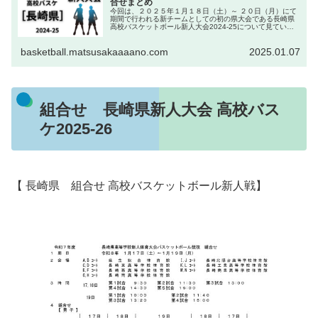
合せまとめ
今回は、２０２５年１月１８日（土）～ ２０日（月）にて
期間で行われる新チームとしての初の県大会である長崎県
高校バスケットボール新人大会2024-25について見ていき
ましょう。 ウインターカップやインターハイへ向けて各校
の新チームが新たに始動...
basketball.matsusakaaaano.com
2025.01.07
組合せ 長崎県新人大会 高校バス
ケ2025-26
【 長崎県 組合せ 高校バスケットボール新人戦】