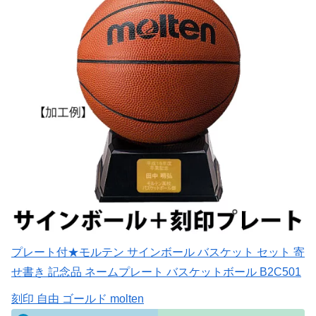
プレート付★モルテン サインボール バスケット セット 寄
せ書き 記念品 ネームプレート バスケットボール B2C501
刻印 自由 ゴールド molten