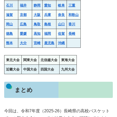
石川
福井
静岡
愛知
岐阜
三重
滋賀
京都
大阪
兵庫
奈良
和歌山
岡山
広島
鳥取
島根
山口
香川
徳島
愛媛
高知
福岡
佐賀
長崎
熊本
大分
宮崎
鹿児島
沖縄
東北大会
関東大会
北信越大会
東海大会
近畿大会
中国大会
四国大会
九州大会
まとめ
今回は、令和7年度（2025-26）長崎県の高校バスケット