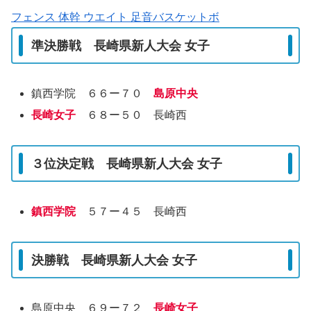
フェンス 体幹 ウエイト 足音バスケットボ
準決勝戦 長崎県新人大会 女子
鎮西学院 ６６ー７０
島原中央
長崎女子
６８ー５０ 長崎西
３位決定戦 長崎県新人大会 女子
鎮西学院
５７ー４５ 長崎西
決勝戦 長崎県新人大会 女子
島原中央 ６９ー７２
長崎女子