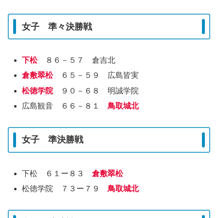
女子 準々決勝戦
下松
８６－５７ 倉吉北
倉敷翠松
６５－５９ 広島皆実
松徳学院
９０－６８ 明誠学院
広島観音 ６６－８１
鳥取城北
女子 準決勝戦
下松 ６１ー８３
倉敷翠松
松徳学院 ７３ー７９
鳥取城北