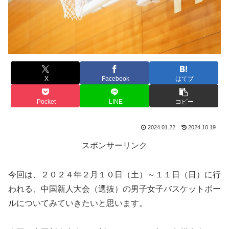
X
Facebook
はてブ
Pocket
LINE
コピー
2024.01.22
2024.10.19
スポンサーリンク
今回は、２０２４年２月１０日（土）～１１日（日）に行
われる、中国新人大会（選抜）の男子女子バスケットボー
ルについてみていきたいと思います。