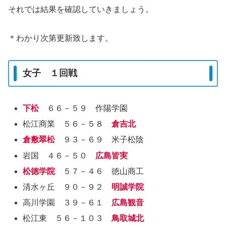
それでは結果を確認していきましょう。
＊わかり次第更新致します。
女子 １回戦
下松
６６－５９ 作陽学園
松江商業 ５６－５８
倉吉北
倉敷翠松
９３－６９ 米子松陰
岩国 ４６－５０
広島皆実
松徳学院
５７－４６ 徳山商工
清水ヶ丘 ９０－９２
明誠学院
高川学園 ３９－６１
広島観音
松江東 ５６－１０３
鳥取城北