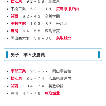
松江東
９２－５８ 鳥取東
下松工業 ５２－１１１
広島県瀬戸内
関西
８２－４２ 高川学園
英数学館
１０３－８７ 松江西
豊浦
６４－５８ 広島皆実
岡山商大附 ５９－８８
鳥取城北
男子 準々決勝戦
宇部工業
９３－５７ 岡山学芸館
松江東
８２－７４ 広島県瀬戸内
関西
１０４－７４ 英数学館
豊浦 ４４－７６
鳥取城北