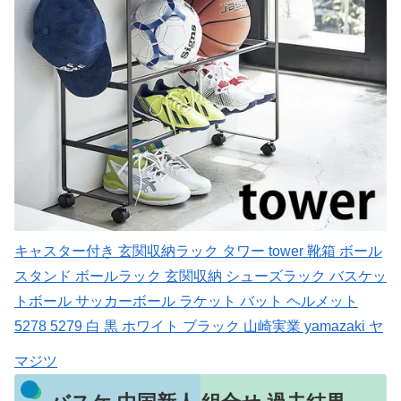
キャスター付き 玄関収納ラック タワー tower 靴箱 ボール
スタンド ボールラック 玄関収納 シューズラック バスケッ
トボール サッカーボール ラケット バット ヘルメット
5278 5279 白 黒 ホワイト ブラック 山崎実業 yamazaki ヤ
マジツ