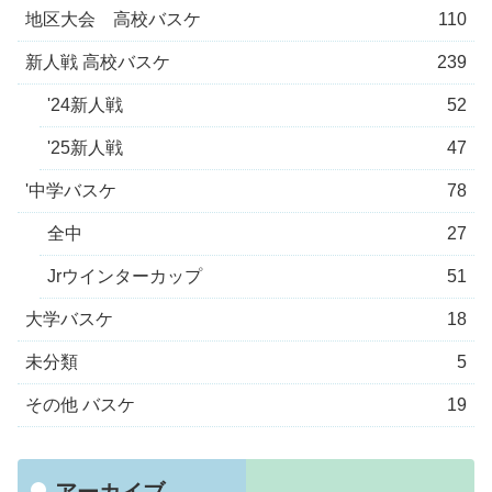
地区大会 高校バスケ
110
新人戦 高校バスケ
239
'24新人戦
52
'25新人戦
47
'中学バスケ
78
全中
27
Jrウインターカップ
51
大学バスケ
18
未分類
5
その他 バスケ
19
アーカイブ