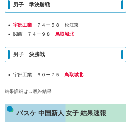
男子 準決勝戦
宇部工業
７４ー５８ 松江東
関西 ７４ー９８
鳥取城北
男子 決勝戦
宇部工業 ６０ー７５
鳥取城北
結果詳細は→最終結果
バスケ 中国新人 女子 結果速報