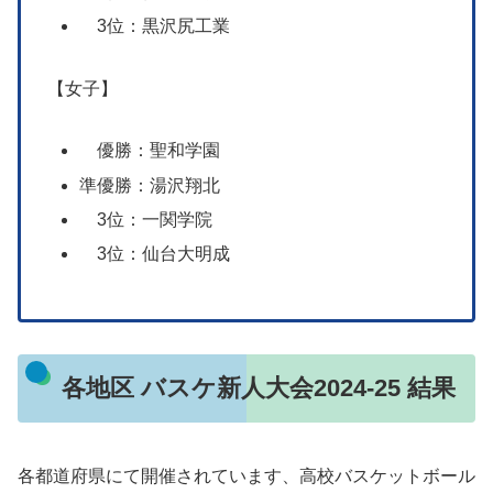
3位：黒沢尻工業
【女子】
優勝：聖和学園
準優勝：湯沢翔北
3位：一関学院
3位：仙台大明成
各地区 バスケ新人大会2024-25 結果
各都道府県にて開催されています、高校バスケットボール