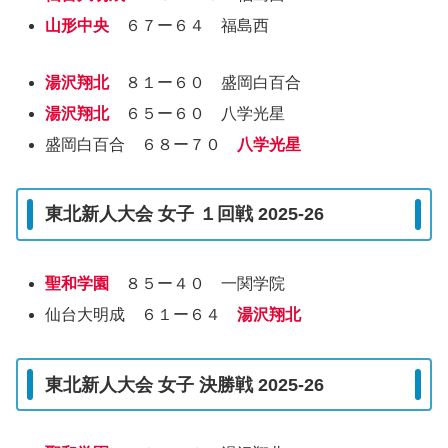
山形中央
６７ー６４ 福島西
湯沢翔北
８１ー６０ 盛岡白百合
湯沢翔北
６５ー６０ 八学光星
盛岡白百合 ６８ー７０
八学光星
東北新人大会 女子 １回戦 2025-26
聖和学園
８５ー４０ 一関学院
仙台大明成 ６１ー６４
湯沢翔北
東北新人大会 女子 決勝戦 2025-26