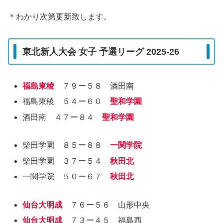
＊わかり次第更新致します。
東北新人大会 女子 予選リーグ 2025-26
福島東稜
７９ー５８ 酒田南
福島東稜 ５４ー６０
聖和学園
酒田南 ４７ー８４
聖和学園
柴田学園 ８５ー８８
一関学院
柴田学園 ３７ー５４
秋田北
一関学院 ５０ー６７
秋田北
仙台大明成
７６ー５６ 山形中央
仙台大明成
７３ー４５ 福島西