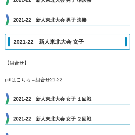
2021-22 新人東北大会 男子 準決勝
2021-22 新人東北大会 男子 決勝
2021-22 新人東北大会 女子
【組合せ】
pdfはこちら→組合せ21-22
2021-22 新人東北大会 女子 １回戦
2021-22 新人東北大会 女子 ２回戦