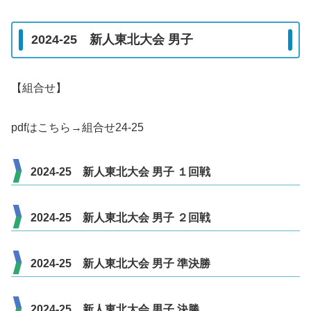
2024-25 新人東北大会 男子
【組合せ】
pdfはこちら→
組合せ24-25
2024-25 新人東北大会 男子 １回戦
2024-25 新人東北大会 男子 ２回戦
2024-25 新人東北大会 男子 準決勝
2024-25 新人東北大会 男子 決勝