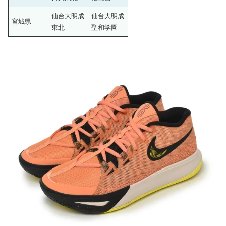
仙台大明成
仙台大明成
宮城県
東北
聖和学園