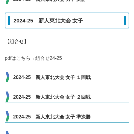
2024-25 新人東北大会 女子
【組合せ】
pdfはこちら→
組合せ24-25
2024-25 新人東北大会 女子 １回戦
2024-25 新人東北大会 女子 ２回戦
2024-25 新人東北大会 女子 準決勝