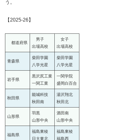
う。
【2025-26】
男子
女子
都道府県
出場高校
出場高校
柴田学園
柴田学園
青森県
八学光星
八学光星
黒沢尻工業
一関学院
岩手県
一関工業
盛岡白百合
能城科技
湯沢翔北
秋田県
秋田南
秋田北
羽黒
酒田南
山形県
山形中央
山形中央
福島東稜
福島東稜
福島県
日大東北
福島西