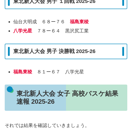
東北新人大会 男子 １回戦 2025-26
仙台大明成 ６８ー７６
福島東稜
八学光星
７８ー６４ 黒沢尻工業
東北新人大会 男子 決勝戦 2025-26
福島東稜
８１ー６７ 八学光星
東北新人大会 女子 高校バスケ結果
速報 2025-26
それでは結果を確認していきましょう。