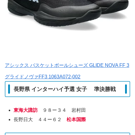
アシックス バスケットボールシューズ GLIDE NOVA FF 3
グライドノヴァFF3 1063A072-002
長野県 インターハイ予選 女子 準決勝戦
東海大諏訪
９８ー３４ 岩村田
長野日大 ４４ー６２
松本国際