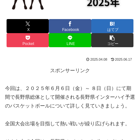
X
Facebook
はてブ
Pocket
LINE
コピー
2025.04.08
2025.06.17
スポンサーリンク
今回は、２０２５年６月６日（金）～ ８日（日）にて期
間で長野県総体として開催される長野県インターハイ予選
のバスケットボールについて詳しく見ていきましょう。
全国大会出場を目指して熱い戦いが繰り広げられます。