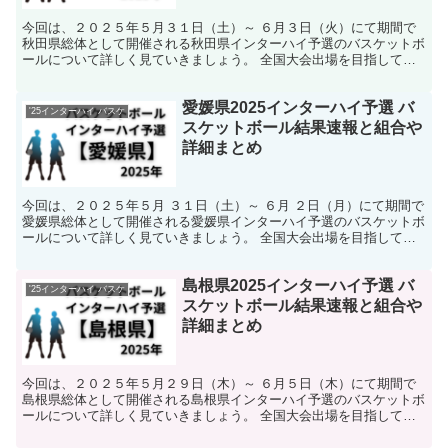
今回は、２０２５年５月３１日（土）～ ６月３日（火）にて期間で
秋田県総体として開催される秋田県インターハイ予選のバスケットボ
ールについて詳しく見ていきましょう。 全国大会出場を目指して熱
い戦いが繰り広げられます。 そんな中で今回は、秋田県の...
愛媛県2025インターハイ予選 バ
'25インターハイ バスケ
スケットボール結果速報と組合や
詳細まとめ
今回は、２０２５年５月 ３１日（土）～ ６月 ２日（月）にて期間で
愛媛県総体として開催される愛媛県インターハイ予選のバスケットボ
ールについて詳しく見ていきましょう。 全国大会出場を目指して熱
い戦いが繰り広げられます。 そんな中で今回は、愛媛...
島根県2025インターハイ予選 バ
'25インターハイ バスケ
スケットボール結果速報と組合や
詳細まとめ
今回は、２０２５年５月２９日（木）～ ６月５日（木）にて期間で
島根県総体として開催される島根県インターハイ予選のバスケットボ
ールについて詳しく見ていきましょう。 全国大会出場を目指して熱
い戦いが繰り広げられます。 そんな中で今回は、島根のバ...