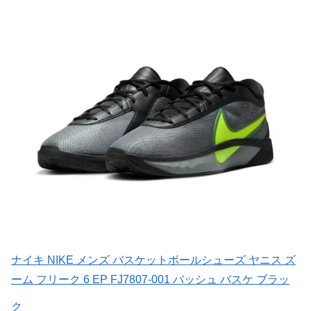
ナイキ NIKE メンズ バスケットボールシューズ ヤニス ズ
ーム フリーク 6 EP FJ7807-001 バッシュ バスケ ブラッ
ク