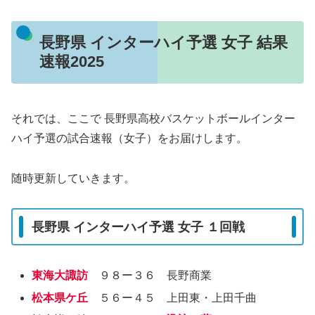
長野県 インターハイ予選 女子 結果
速報2025
それでは、ここで 長野県高校バスケットボールインター
ハイ予選の試合速報（女子）をお届けします。
随時更新していきます。
長野県 インターハイ予選 女子 １回戦
東海大諏訪
９８ー３６ 長野商業
松本県ケ丘
５６ー４５ 上田東・上田千曲