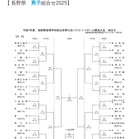
【 長野県
男子
組合せ2025】