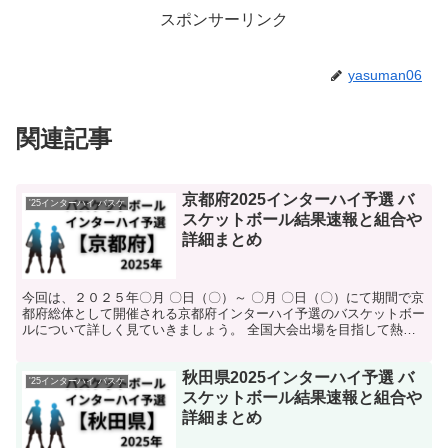
スポンサーリンク
yasuman06
関連記事
京都府2025インターハイ予選 バ
'25インターハイ バスケ
スケットボール結果速報と組合や
詳細まとめ
今回は、２０２５年〇月 〇日（〇）～ 〇月 〇日（〇）にて期間で京
都府総体として開催される京都府インターハイ予選のバスケットボー
ルについて詳しく見ていきましょう。 全国大会出場を目指して熱い
戦いが繰り広げられます。 そんな中で今回は、京都府...
秋田県2025インターハイ予選 バ
'25インターハイ バスケ
スケットボール結果速報と組合や
詳細まとめ