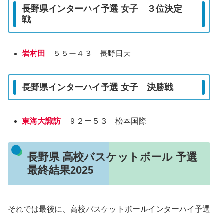
長野県インターハイ予選 女子 ３位決定
戦
岩村田
５５ー４３ 長野日大
長野県インターハイ予選 女子 決勝戦
東海大諏訪
９２ー５３ 松本国際
長野県 高校バスケットボール 予選
最終結果2025
それでは最後に、高校バスケットボールインターハイ予選