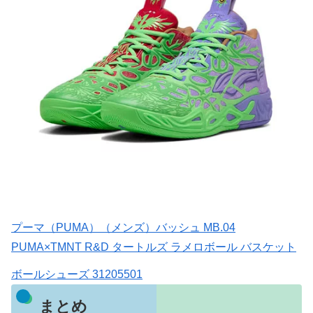
プーマ（PUMA）（メンズ）バッシュ MB.04
PUMA×TMNT R&D タートルズ ラメロボール バスケット
ボールシューズ 31205501
まとめ