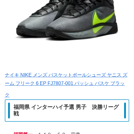
ナイキ NIKE メンズ バスケットボールシューズ ヤニス ズ
ーム フリーク 6 EP FJ7807-001 バッシュ バスケ ブラッ
ク
福岡県 インターハイ予選 男子 決勝リーグ
戦