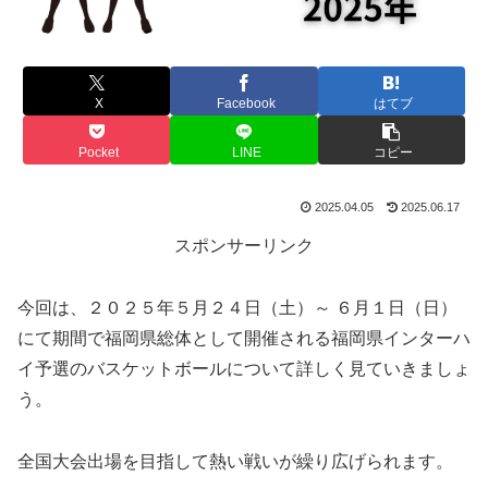
X
Facebook
はてブ
Pocket
LINE
コピー
2025.04.05
2025.06.17
スポンサーリンク
今回は、２０２５年５月２４日（土）～ ６月１日（日）
にて期間で福岡県総体として開催される福岡県インターハ
イ予選のバスケットボールについて詳しく見ていきましょ
う。
全国大会出場を目指して熱い戦いが繰り広げられます。