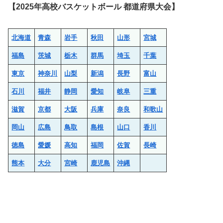
【2025年高校バスケットボール 都道府県大会】
北海道
青森
岩手
秋田
山形
宮城
福島
茨城
栃木
群馬
埼玉
千葉
東京
神奈川
山梨
新潟
長野
富山
石川
福井
静岡
愛知
岐阜
三重
滋賀
京都
大阪
兵庫
奈良
和歌山
岡山
広島
鳥取
島根
山口
香川
徳島
愛媛
高知
福岡
佐賀
長崎
熊本
大分
宮崎
鹿児島
沖縄