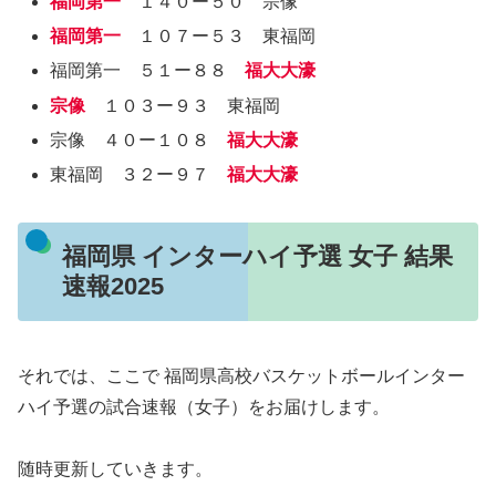
福岡第一
１４０ー５０ 宗像
福岡第一
１０７ー５３ 東福岡
福岡第一 ５１ー８８
福大大濠
宗像
１０３ー９３ 東福岡
宗像 ４０ー１０８
福大大濠
東福岡 ３２ー９７
福大大濠
福岡県 インターハイ予選 女子 結果
速報2025
それでは、ここで 福岡県高校バスケットボールインター
ハイ予選の試合速報（女子）をお届けします。
随時更新していきます。