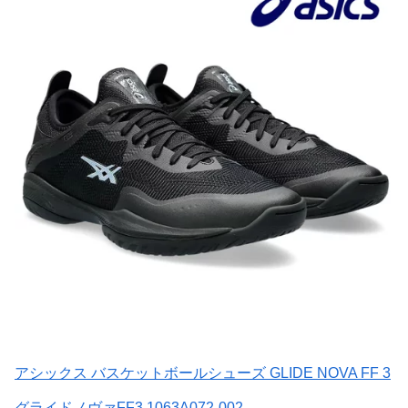
アシックス バスケットボールシューズ GLIDE NOVA FF 3
グライドノヴァFF3 1063A072-002