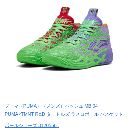
プーマ（PUMA）（メンズ）バッシュ MB.04
PUMA×TMNT R&D タートルズ ラメロボール バスケット
ボールシューズ 31205501