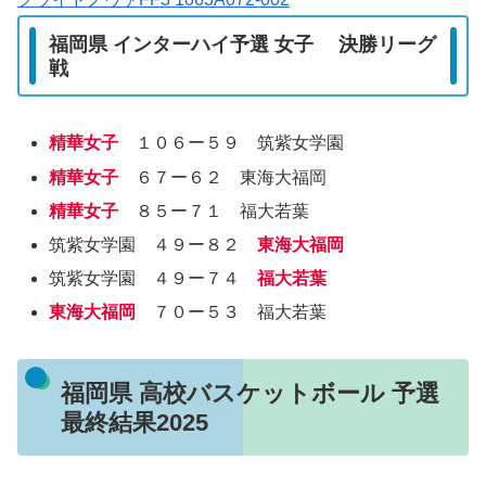
福岡県 インターハイ予選 女子 決勝リーグ
戦
精華女子
１０６ー５９ 筑紫女学園
精華女子
６７ー６２ 東海大福岡
精華女子
８５ー７１ 福大若葉
筑紫女学園 ４９ー８２
東海大福岡
筑紫女学園 ４９ー７４
福大若葉
東海大福岡
７０ー５３ 福大若葉
福岡県 高校バスケットボール 予選
最終結果2025