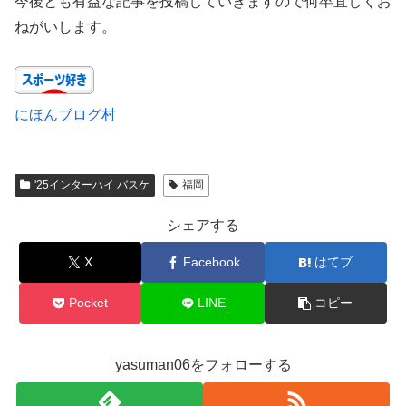
今後とも有益な記事を投稿していきますので何卒宜しくお
ねがいします。
にほんブログ村
'25インターハイ バスケ
福岡
シェアする
X
Facebook
はてブ
Pocket
LINE
コピー
yasuman06をフォローする