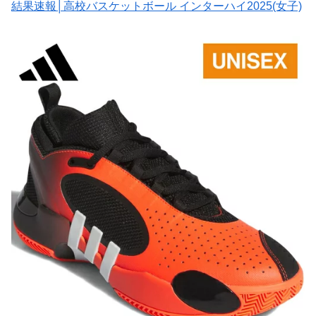
結果速報│高校バスケットボール インターハイ2025(女子)