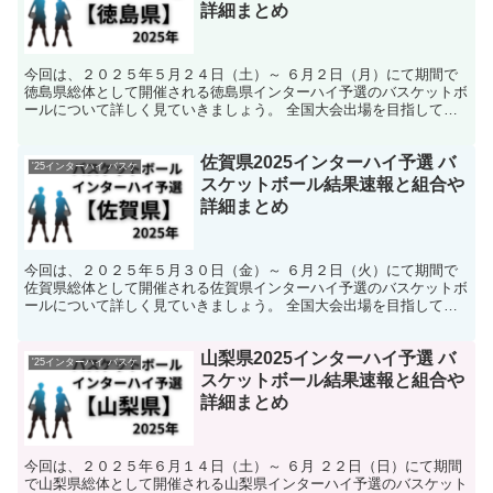
詳細まとめ
今回は、２０２５年５月２４日（土）～ ６月２日（月）にて期間で
徳島県総体として開催される徳島県インターハイ予選のバスケットボ
ールについて詳しく見ていきましょう。 全国大会出場を目指して熱
い戦いが繰り広げられます。 そんな中で今回は、徳島県の...
佐賀県2025インターハイ予選 バ
'25インターハイ バスケ
スケットボール結果速報と組合や
詳細まとめ
今回は、２０２５年５月３０日（金）～ ６月２日（火）にて期間で
佐賀県総体として開催される佐賀県インターハイ予選のバスケットボ
ールについて詳しく見ていきましょう。 全国大会出場を目指して熱
い戦いが繰り広げられます。 そんな中で今回は、佐賀県の...
山梨県2025インターハイ予選 バ
'25インターハイ バスケ
スケットボール結果速報と組合や
詳細まとめ
今回は、２０２５年６月１４日（土）～ ６月 ２２日（日）にて期間
で山梨県総体として開催される山梨県インターハイ予選のバスケット