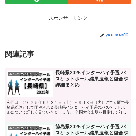
スポンサーリンク
yasuman06
関連記事
長崎県2025インターハイ予選 バ
'25インターハイ バスケ
スケットボール結果速報と組合や
詳細まとめ
今回は、２０２５年５月３１日（土）～６月３日（火）にて期間で長
崎県総体として開催される長崎県インターハイ予選のバスケットボー
ルについて詳しく見ていきましょう。 全国大会出場を目指して熱い
戦いが繰り広げられます。 そんな中で今回は、長崎県のバ...
徳島県2025インターハイ予選 バ
'25インターハイ バスケ
スケットボール結果速報と組合や