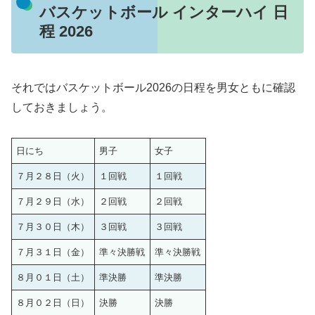
バスケットボール インターハイ 日
程 2026
それではバスケットボール2026の日程を男女ともに確認
しておきましょう。
日にち
男子
女子
７月２８日（火）
１回戦
１回戦
７月２９日（水）
２回戦
２回戦
７月３０日（木）
３回戦
３回戦
７月３１日（金）
準々決勝戦
準々決勝戦
８月０１日（土）
準決勝
準決勝
８月０２日（日）
決勝
決勝