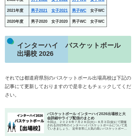
2021年度
男子2021
女子2021
男子
WC
女子
WC
2020年度
男子2020 女子2020
男子
WC
女子
WC
インターハイ バスケットボール
出場校 2026
それでは都道府県別のバスケットボール出場高校は下記の
記事にて更新しておりますので是非ともチェックしてくだ
さい。
バスケットボール インターハイ2026出場校と大
会詳細やライブ配信のまとめ
今回は、２０２６年７月２８日(火)～８月３日(金)にて開催
される2025年のインターハイバスケットボールについて見
ていきましょう。 近年非常に人気の高いバスケットボー
ル、高校生が日本一を掛けて熱い戦いを見せてくれること
間違えないでしょう。 ...