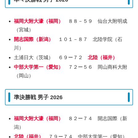
福岡大附大濠（福岡）
８８－５９ 仙台大附明成
（宮城）
開志国際（新潟）
１０１－８７ 北陸学院（石
川）
土浦日大（茨城） ６９ー７２
北陸（福井）
中部大学第一（愛知）
７２ー５６ 岡山商科大附
（岡山）
準決勝戦 男子 2026
福岡大附大濠（福岡）
８２ー７４ 開志国際（新
潟）
北陸（福井）
７９ー７４ 中部大学第一（愛知）