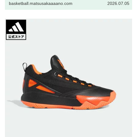
basketball.matsusakaaaano.com
2026.07.05