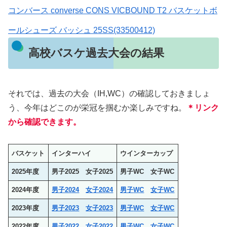
コンバース converse CONS VICBOUND T2 バスケットボ
ールシューズ バッシュ 25SS(33500412)
高校バスケ過去大会の結果
それでは、過去の大会（IH,WC）の確認しておきましょ
う、今年はどこのが栄冠を掴むか楽しみですね。
＊リンク
から確認できます。
バスケット
インターハイ
ウインターカップ
2025年度
男子2025 女子2025
男子
WC
女子WC
2024年度
男子2024
女子2024
男子
WC
女子
WC
2023年度
男子2023
女子2023
男子
WC
女子
WC
2022年度
男子2022
女子2022
男子
WC
女子
WC