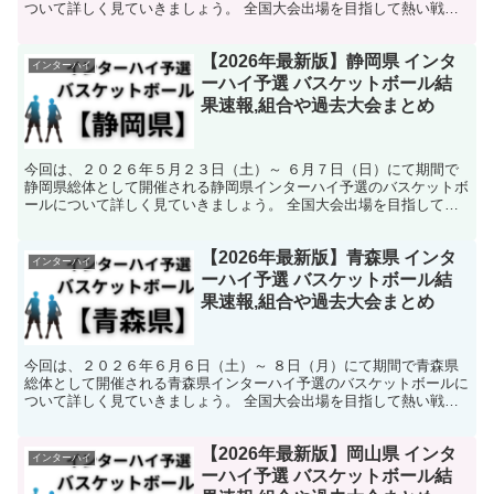
ついて詳しく見ていきましょう。 全国大会出場を目指して熱い戦い
が繰り広げられます。 そんな中で今回は、宮城県のバスケ...
【2026年最新版】静岡県 インタ
インターハイ
ーハイ予選 バスケットボール結
果速報,組合や過去大会まとめ
今回は、２０２６年５月２３日（土）～ ６月７日（日）にて期間で
静岡県総体として開催される静岡県インターハイ予選のバスケットボ
ールについて詳しく見ていきましょう。 全国大会出場を目指して熱
い戦いが繰り広げられます。 そんな中で今回は、静岡県の...
【2026年最新版】青森県 インタ
インターハイ
ーハイ予選 バスケットボール結
果速報,組合や過去大会まとめ
今回は、２０２６年６月６日（土）～ ８日（月）にて期間で青森県
総体として開催される青森県インターハイ予選のバスケットボールに
ついて詳しく見ていきましょう。 全国大会出場を目指して熱い戦い
が繰り広げられます。 そんな中で今回は、青森県のバスケ...
【2026年最新版】岡山県 インタ
インターハイ
ーハイ予選 バスケットボール結