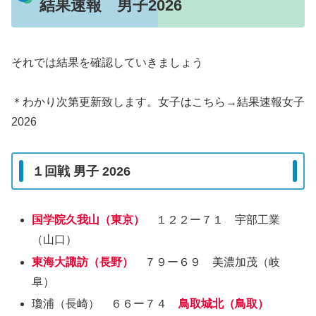
結果速報 男子2026
それでは結果を確認していきましょう
＊わかり次第更新致します。女子はこちら→結果速報女子
2026
１回戦 男子 2026
国学院久我山（東京）
１２２ー７１ 宇部工業
（山口）
東海大諏訪（長野）
７９ー６９ 美濃加茂（岐
阜）
瓊浦（長崎） ６６ー７４
鳥取城北（鳥取）