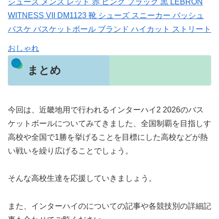
シューズ メンズ レッド 赤 ピンク ブラック 黒 LEBRON
WITNESS VII DM1123 靴 シューズ スニーカー バッシュ
バスケ バスケットボール ブランド ハイカット ストリート
おしゃれ
まとめ
今回は、近畿地用で行われるインターハイ2 2026のバス
ケットボールについてみてきました、全国制覇を目指しす
高校や全国で1勝を挙げることを目標にした高校などが熱
い戦いを繰り広げることでしょう。
そんな高校生達を応援していきましょう。
また、インターハイのについての記事や各競技別の詳細記