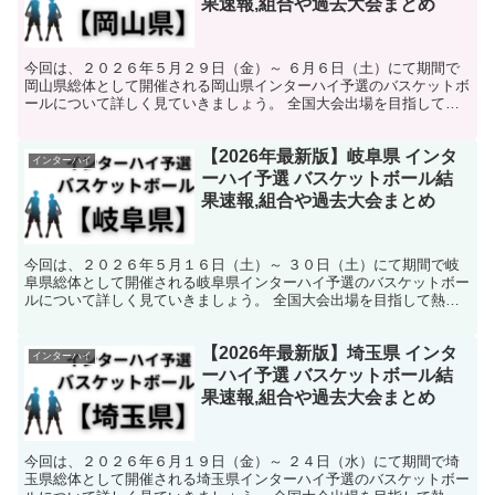
果速報,組合や過去大会まとめ
今回は、２０２６年５月２９日（金）～ ６月６日（土）にて期間で
岡山県総体として開催される岡山県インターハイ予選のバスケットボ
ールについて詳しく見ていきましょう。 全国大会出場を目指して熱
い戦いが繰り広げられます。 そんな中で今回は、岡山県の...
【2026年最新版】岐阜県 インタ
インターハイ
ーハイ予選 バスケットボール結
果速報,組合や過去大会まとめ
今回は、２０２６年５月１６日（土）～ ３０日（土）にて期間で岐
阜県総体として開催される岐阜県インターハイ予選のバスケットボー
ルについて詳しく見ていきましょう。 全国大会出場を目指して熱い
戦いが繰り広げられます。 そんな中で今回は、岐阜県のバ...
【2026年最新版】埼玉県 インタ
インターハイ
ーハイ予選 バスケットボール結
果速報,組合や過去大会まとめ
今回は、２０２６年６月１９日（金）～ ２４日（水）にて期間で埼
玉県総体として開催される埼玉県インターハイ予選のバスケットボー