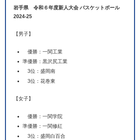
岩手県 令和６年度新人大会 バスケットボール
202
4-25
【男子】
優勝：一関工業
準優勝：黒沢尻工業
3位：盛岡南
3位：花巻東
【女子】
優勝：一関学院
準優勝：一関修紅
3位：盛岡白百合