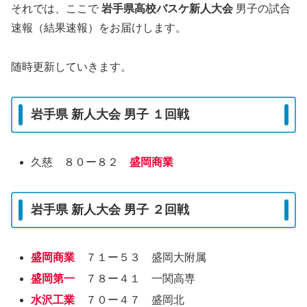
それでは、ここで
岩手県高校バスケ新人大会
男子の試合
速報（結果速報）をお届けします。
随時更新していきます。
岩手県 新人大会 男子 １回戦
久慈 ８０ー８２
盛岡商業
岩手県 新人大会 男子 ２回戦
盛岡商業
７１ー５３ 盛岡大附属
盛岡第一
７８ー４１ 一関高専
水沢工業
７０ー４７ 盛岡北