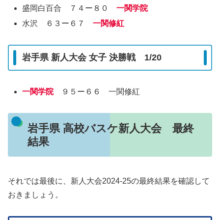
盛岡白百合 ７４ー８０
一関学院
水沢 ６３ー６７
一関修紅
岩手県 新人大会 女子 決勝戦 1/20
一関学院
９５ー６６ 一関修紅
岩手県 高校バスケ新人大会 最終
結果
それでは最後に、新人大会2024-25の最終結果を確認して
おきましょう。