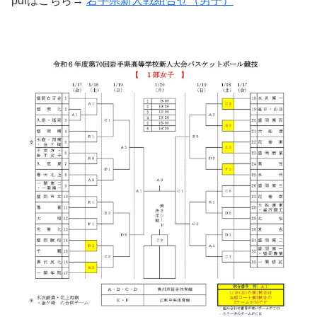
pdfはこちら→
岩手県新人戦組合せ（男子）