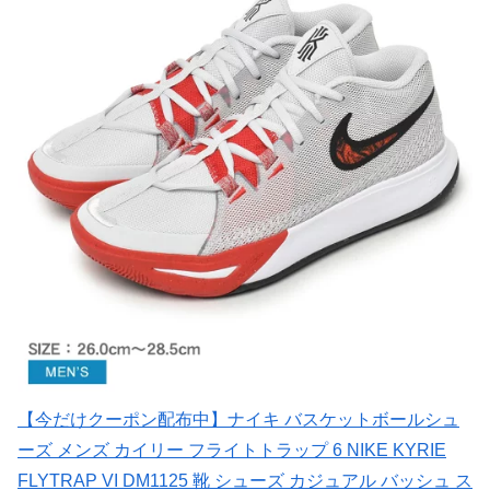
【今だけクーポン配布中】ナイキ バスケットボールシュ
ーズ メンズ カイリー フライトトラップ 6 NIKE KYRIE
FLYTRAP VI DM1125 靴 シューズ カジュアル バッシュ ス