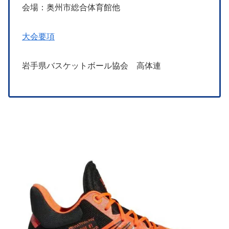
会場：奥州市総合体育館他
大会要項
岩手県バスケットボール協会 高体連