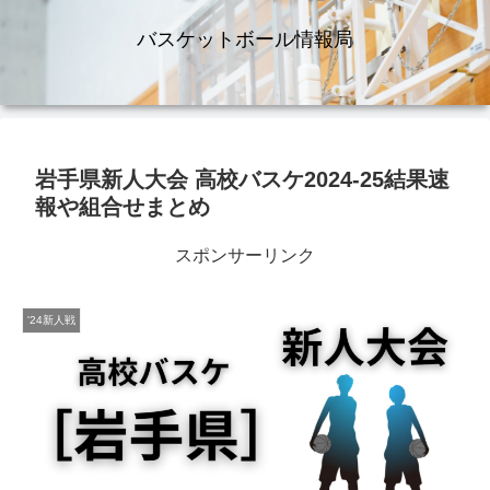
バスケットボール情報局
岩手県新人大会 高校バスケ2024-25結果速
報や組合せまとめ
スポンサーリンク
'24新人戦