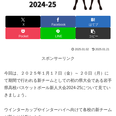
X
Facebook
はてブ
Pocket
LINE
コピー
2025.01.02
2025.01.21
スポンサーリンク
今回は、２０２５年１月１７日（金）～ ２０日（月）に
て期間で行われる新チームとしての初の県大会である岩手
県高校バスケットボール新人大会2024-25について見てい
きましょう。
ウインターカップやインターハイへ向けて各校の新チーム