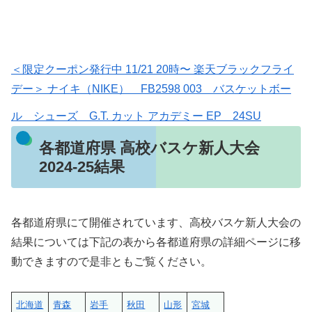
＜限定クーポン発行中 11/21 20時〜 楽天ブラックフライ
デー＞ ナイキ（NIKE） FB2598 003 バスケットボー
ル シューズ G.T. カット アカデミー EP 24SU
各都道府県 高校バスケ新人大会
2024-25結果
各都道府県にて開催されています、高校バスケ新人大会の
結果については下記の表から各都道府県の詳細ページに移
動できますので是非ともご覧ください。
北海道
青森
岩手
秋田
山形
宮城