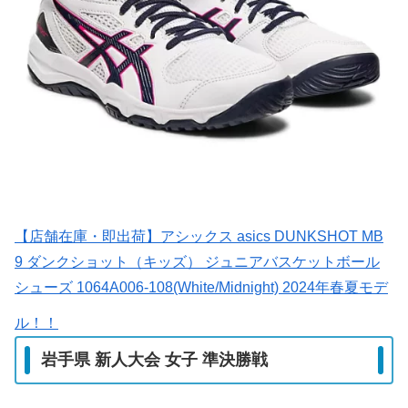
【店舗在庫・即出荷】アシックス asics DUNKSHOT MB
9 ダンクショット（キッズ） ジュニアバスケットボール
シューズ 1064A006-108(White/Midnight) 2024年春夏モデ
ル！！
岩手県 新人大会 女子 準決勝戦