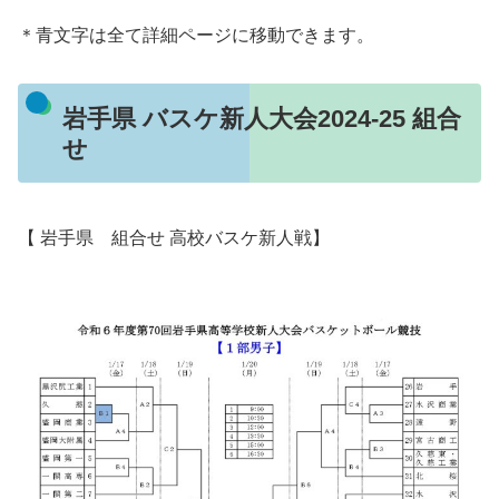
＊青文字は全て詳細ページに移動できます。
岩手県 バスケ新人大会2024-25 組合
せ
【 岩手県 組合せ 高校バスケ新人戦】