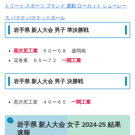
トリート スポーツ ブランド 運動 ローカット シューレー
ス バスケ バスケットボール
岩手県 新人大会 男子 準決勝戦
黒沢尻工業
６０ー５８ 盛岡南
花巻東 ６５ー７２
一関工業
岩手県 新人大会 男子 決勝戦
黒沢尻工業 ４０ー６５
一関工業
岩手県 新人大会 女子 2024-25 結果
速報