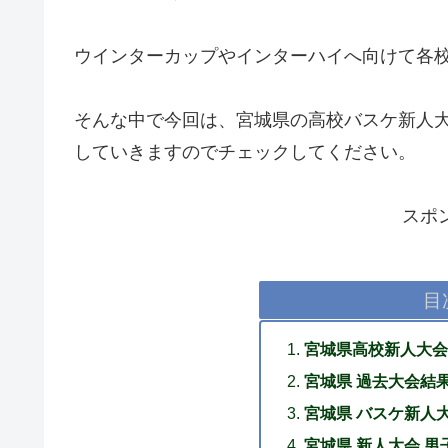
ウインターカップやインターハイへ向けて各
そんな中で今回は、宮城県の高校バスケ新人
していきますのでチェックしてください。
スポ
目
宮城県高校新人大会
宮城県 過去大会結
宮城県 バスケ新人大会
宮城県 新人大会 男子 