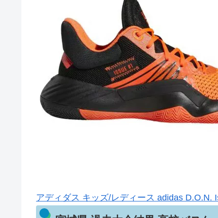
アディダス キッズ/レディース adidas D.O.N. Issu