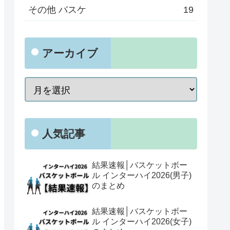
その他 バスケ
19
アーカイブ
人気記事
結果速報│バスケットボー
ル インターハイ2026(男子)
のまとめ
結果速報│バスケットボー
ル インターハイ2026(女子)