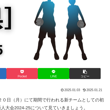
Pocket
LINE
コピー
2025.01.03
2025.01.21
２０日（月）にて期間で行われる新チームとしての初
大会2024-25について見ていきましょう。