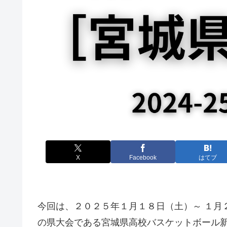
X
Facebook
はてブ
今回は、２０２５年１月１８日（土）～ １月
の県大会である宮城県高校バスケットボール新人