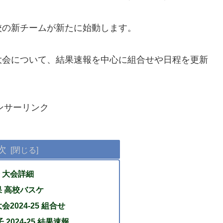
校の新チームが新たに始動します。
大会について、結果速報を中心に組合せや日程を更新
ンサーリンク
次
 大会詳細
果 高校バスケ
2024-25 組合せ
2024-25 結果速報