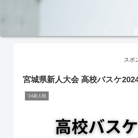
スポ
宮城県新人大会 高校バスケ202
'24新人戦