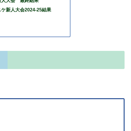
新人大会 最終結果
ケ新人大会2024-25結果
。