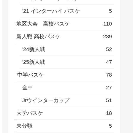
'21 インターハイ バスケ
5
地区大会 高校バスケ
110
新人戦 高校バスケ
239
'24新人戦
52
'25新人戦
47
'中学バスケ
78
全中
27
Jrウインターカップ
51
大学バスケ
18
未分類
5