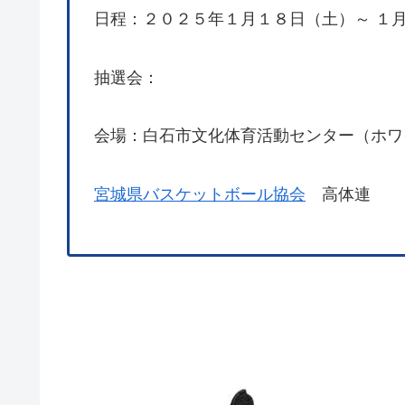
日程：２０２５年１月１８日（土）～ １
抽選会：
会場：白石市文化体育活動センター（ホワ
宮城県バスケットボール協会
高体連