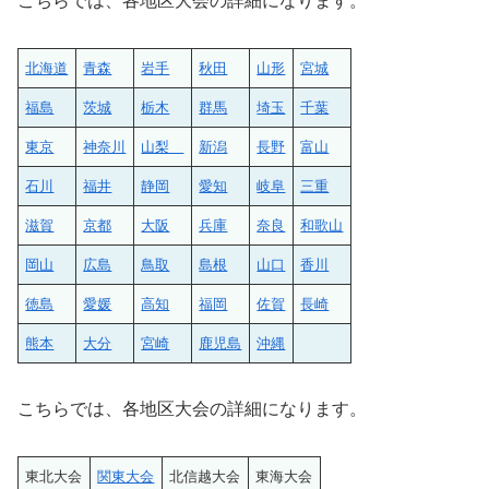
こちらでは、各地区大会の詳細になります。
北海道
青森
岩手
秋田
山形
宮城
福島
茨城
栃木
群馬
埼玉
千葉
東京
神奈川
山梨
新潟
長野
富山
石川
福井
静岡
愛知
岐阜
三重
滋賀
京都
大阪
兵庫
奈良
和歌山
岡山
広島
鳥取
島根
山口
香川
徳島
愛媛
高知
福岡
佐賀
長崎
熊本
大分
宮崎
鹿児島
沖縄
こちらでは、各地区大会の詳細になります。
東北大会
関東大会
北信越大会
東海大会