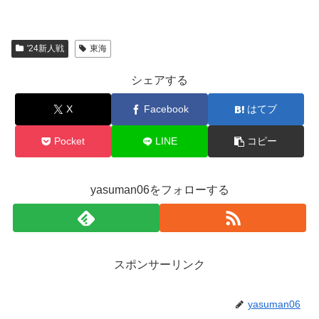
'24新人戦
東海
シェアする
X
Facebook
はてブ
Pocket
LINE
コピー
yasuman06をフォローする
スポンサーリンク
yasuman06