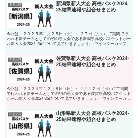
新潟県新人大会 高校バスケ2024-
'24新人戦
25結果速報や組合せまとめ
今回は、２０２５年１月２５日（土）～ ２７日（月）にて期間で行
われる新チームとしての初の県大会である新潟県高校バスケットボー
ル新人大会2024-25について見ていきましょう。 ウインターカップや
インターハイへ向けて各校の新チームが新たに始動...
佐賀県新人大会 高校バスケ2024-
'24新人戦
25結果速報や組合せまとめ
今回は、２０２４年１２月８日（日）～ １月１２日（日）にて期間
で行われる新チームとしての初の県大会である佐賀県高校バスケット
ボール新人大会2024-25について見ていきましょう。 ウインターカッ
プやインターハイへ向けて各校の新チームが新たに...
山形県新人大会 高校バスケ2024-
'24新人戦
25結果速報や組合せまとめ