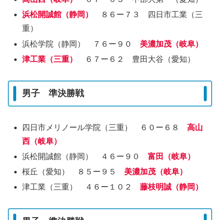
浜松開誠館（静岡）
８６ー７３ 四日市工業（三
重）
浜松学院（静岡） ７６ー９０
美濃加茂（岐阜）
津工業（三重）
６７ー６２ 豊田大谷（愛知）
男子 準決勝戦
四日市メリノール学院（三重） ６０ー６８
高山
西（岐阜）
浜松開誠館（静岡） ４６ー９０
富田（岐阜）
桜丘（愛知） ８５ー９５
美濃加茂（岐阜）
津工業（三重） ４６ー１０２
藤枝明誠（静岡）