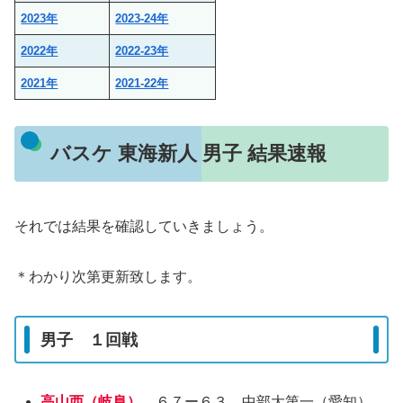
2023年
2023-24年
2022年
2022-23年
2021年
2021-22年
バスケ 東海新人 男子 結果速報
それでは結果を確認していきましょう。
＊わかり次第更新致します。
男子 １回戦
高山西（岐阜）
６７ー６３ 中部大第一（愛知）