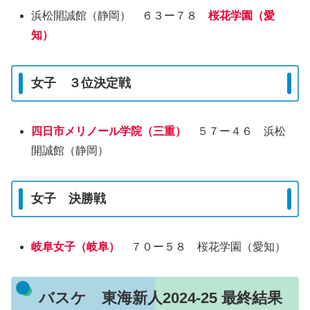
浜松開誠館（静岡） ６３ー７８
桜花学園（愛
知）
女子 ３位決定戦
四日市メリノール学院（三重）
５７ー４６ 浜松
開誠館（静岡）
女子 決勝戦
岐阜女子（岐阜）
７０ー５８ 桜花学園（愛知）
バスケ 東海新人2024-25 最終結果