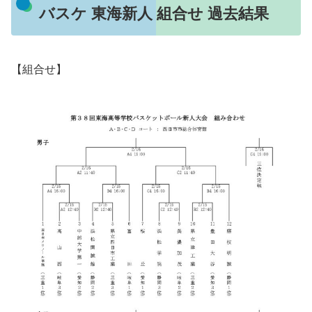
バスケ 東海新人 組合せ 過去結果
【組合せ】