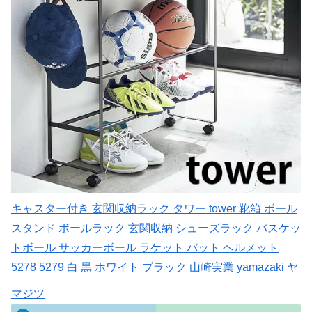
キャスター付き 玄関収納ラック タワー tower 靴箱 ボール
スタンド ボールラック 玄関収納 シューズラック バスケッ
トボール サッカーボール ラケット バット ヘルメット
5278 5279 白 黒 ホワイト ブラック 山崎実業 yamazaki ヤ
マジツ