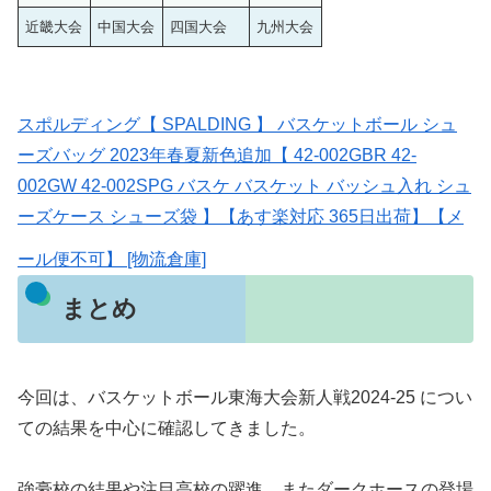
近畿大会
中国大会
四国大会
九州大会
スポルディング【 SPALDING 】 バスケットボール シュ
ーズバッグ 2023年春夏新色追加【 42-002GBR 42-
002GW 42-002SPG バスケ バスケット バッシュ入れ シュ
ーズケース シューズ袋 】【あす楽対応 365日出荷】【メ
ール便不可】 [物流倉庫]
まとめ
今回は、バスケットボール東海大会新人戦2024-25 につい
ての結果を中心に確認してきました。
強豪校の結果や注目高校の躍進、またダークホースの登場