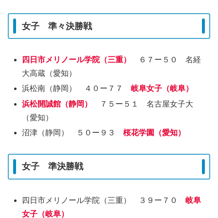
女子 準々決勝戦
四日市メリノール学院（三重）
６７ー５０ 名経
大高蔵（愛知）
浜松南（静岡） ４０ー７７
岐阜女子（岐阜）
浜松開誠館（静岡）
７５ー５１ 名古屋女子大
（愛知）
沼津（静岡） ５０ー９３
桜花学園（愛知）
女子 準決勝戦
四日市メリノール学院（三重） ３９ー７０
岐阜
女子（岐阜）