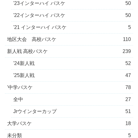
'23インターハイ バスケ
50
'22インターハイ バスケ
50
'21 インターハイ バスケ
5
地区大会 高校バスケ
110
新人戦 高校バスケ
239
'24新人戦
52
'25新人戦
47
'中学バスケ
78
全中
27
Jrウインターカップ
51
大学バスケ
18
未分類
5